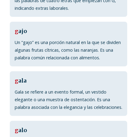
las palabras de cuatro letras que empiezan con G,
indicando extras laborales.
g
ajo
Un “gajo” es una porción natural en la que se dividen
algunas frutas cítricas, como las naranjas. Es una
palabra común relacionada con alimentos.
g
ala
Gala se refiere a un evento formal, un vestido
elegante o una muestra de ostentación. Es una
palabra asociada con la elegancia y las celebraciones.
g
alo