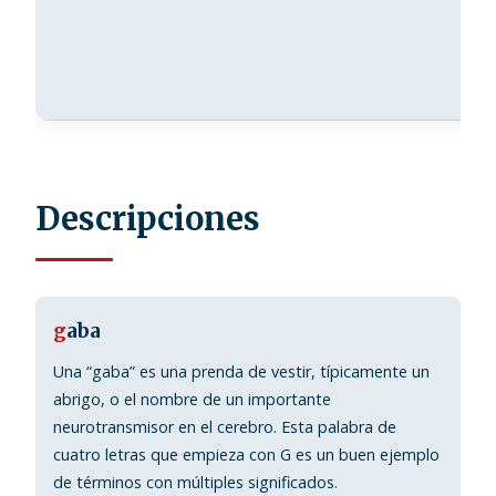
ma
exp
ca
Descripciones
g
aba
Una “gaba” es una prenda de vestir, típicamente un
abrigo, o el nombre de un importante
neurotransmisor en el cerebro. Esta palabra de
cuatro letras que empieza con G es un buen ejemplo
de términos con múltiples significados.