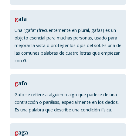
g
afa
Una “gafa” (frecuentemente en plural, gafas) es un
objeto esencial para muchas personas, usado para
mejorar la vista o proteger los ojos del sol. Es una de
las comunes palabras de cuatro letras que empiezan
con G.
g
afo
Gafo se refiere a alguien o algo que padece de una
contracción o parálisis, especialmente en los dedos.
Es una palabra que describe una condición física.
g
aga