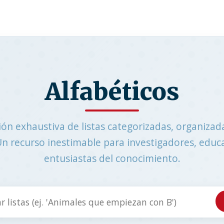
Alfabéticos
ión exhaustiva de listas categorizadas, organizada
. Un recurso inestimable para investigadores, educ
entusiastas del conocimiento.