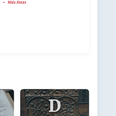
Más listas
D