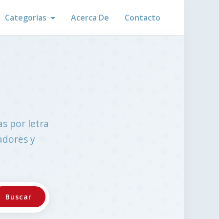
Categorías
Acerca De
Contacto
s por letra
adores y
Buscar