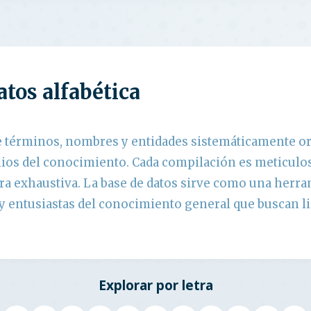
atos alfabética
e términos, nombres y entidades sistemáticamente or
nios del conocimiento. Cada compilación es meticulo
a exhaustiva. La base de datos sirve como una herra
y entusiastas del conocimiento general que buscan li
Explorar por letra