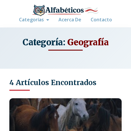
Categorías
Acerca De
Contacto
Categoría:
Geografía
4 Artículos Encontrados