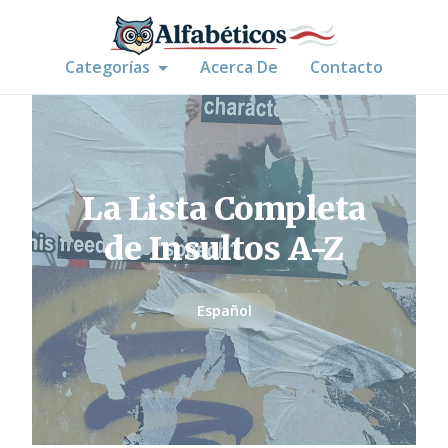
Categorías
Acerca De
Contacto
La Lista Completa
de Insultos A-Z
Español