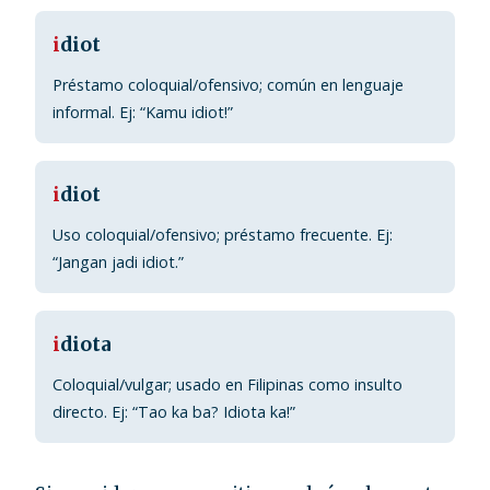
i
diot
Préstamo coloquial/ofensivo; común en lenguaje
informal. Ej: “Kamu idiot!”
i
diot
Uso coloquial/ofensivo; préstamo frecuente. Ej:
“Jangan jadi idiot.”
i
diota
Coloquial/vulgar; usado en Filipinas como insulto
directo. Ej: “Tao ka ba? Idiota ka!”