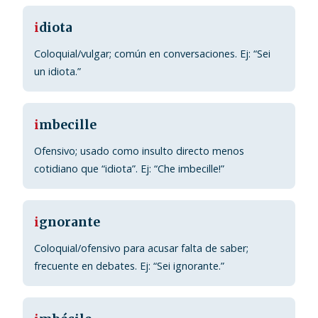
i
diota
Coloquial/vulgar; común en conversaciones. Ej: “Sei
un idiota.”
i
mbecille
Ofensivo; usado como insulto directo menos
cotidiano que “idiota”. Ej: “Che imbecille!”
i
gnorante
Coloquial/ofensivo para acusar falta de saber;
frecuente en debates. Ej: “Sei ignorante.”