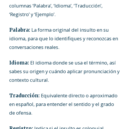
columnas ‘Palabra’, ‘Idioma’, ‘Traducción’,
‘Registro’ y ‘Ejemplo’.
La forma original del insulto en su
Palabra:
idioma, para que lo identifiques y reconozcas en
conversaciones reales.
El idioma donde se usa el término, así
Idioma:
sabes su origen y cuándo aplicar pronunciación y
contexto cultural.
Equivalente directo o aproximado
Traducción:
en español, para entender el sentido y el grado
de ofensa.
Indica si el insulto es coloquial,
Registro: