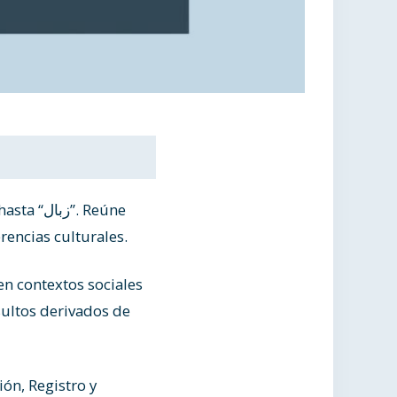
”. Reúne
erencias culturales.
en contextos sociales
sultos derivados de
ón, Registro y