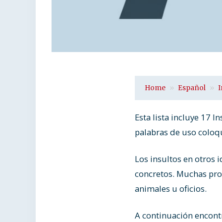
Home
Español
I
Esta lista incluye 17 Ins
palabras de uso coloqui
Los insultos en otros
concretos. Muchas pro
animales u oficios.
A continuación encontr