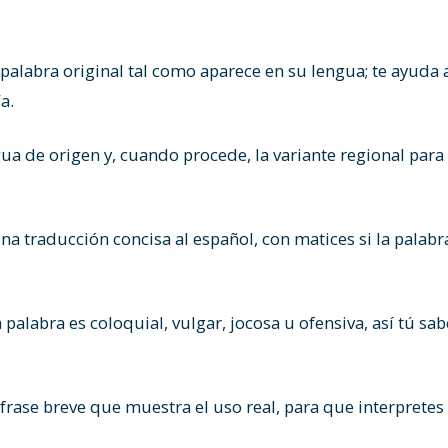
palabra original tal como aparece en su lengua; te ayuda 
a.
gua de origen y, cuando procede, la variante regional par
a traducción concisa al español, con matices si la palabr
a palabra es coloquial, vulgar, jocosa u ofensiva, así tú s
frase breve que muestra el uso real, para que interpretes 