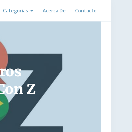
Categorías
Acerca De
Contacto
tros
Con Z