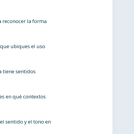
a reconocer la forma
a que ubiques el uso
a tiene sentidos
abes en qué contextos
el sentido y el tono en