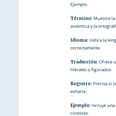
Ejemplo.
Muestra la 
Término:
auténtica y la ortografí
Indica la len
Idioma:
correctamente.
Ofrece un
Traducción:
literales o figurados.
Precisa si l
Registro:
evitarla.
Incluye una 
Ejemplo:
contexto.