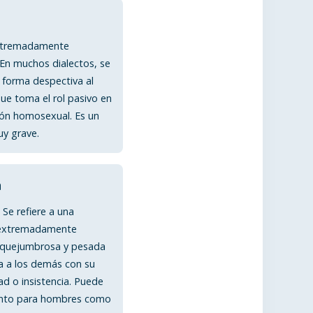
xtremadamente
 En muchos dialectos, se
e forma despectiva al
e toma el rol pasivo en
ión homosexual. Es un
uy grave.
a
 Se refiere a una
extremadamente
, quejumbrosa y pesada
a a los demás con su
ad o insistencia. Puede
anto para hombres como