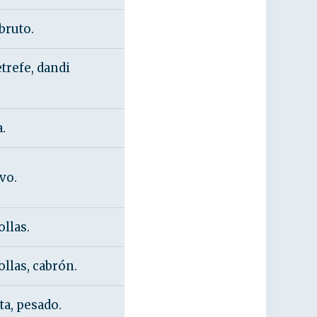
bruto.
trefe, dandi
.
vo.
ollas.
ollas, cabrón.
ta, pesado.