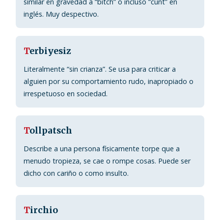
similar en gravedad a “bitch” o incluso “cunt” en
inglés. Muy despectivo.
T
erbiyesiz
Literalmente “sin crianza”. Se usa para criticar a
alguien por su comportamiento rudo, inapropiado o
irrespetuoso en sociedad.
T
ollpatsch
Describe a una persona físicamente torpe que a
menudo tropieza, se cae o rompe cosas. Puede ser
dicho con cariño o como insulto.
T
irchio