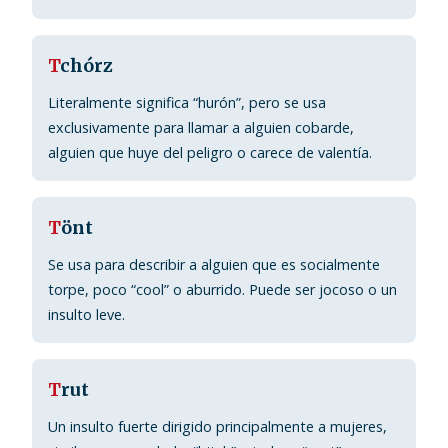
T
chórz
Literalmente significa “hurón”, pero se usa
exclusivamente para llamar a alguien cobarde,
alguien que huye del peligro o carece de valentía.
T
önt
Se usa para describir a alguien que es socialmente
torpe, poco “cool” o aburrido. Puede ser jocoso o un
insulto leve.
T
rut
Un insulto fuerte dirigido principalmente a mujeres,