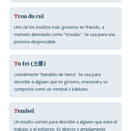
T
rou du cul
Uno de los insultos más groseros en francés, a
menudo abreviado como “trouduc”. Se usa para una
persona despreciable.
T
u fei (土匪)
Literalmente “bandido de tierra”. Se usa para
describir a alguien que es grosero, irracional y se
comporta como un criminal o bárbaro.
T
embel
Un insulto común para describir a alguien que evita el
trabajo o el esfuerzo. Es directo y ampliamente