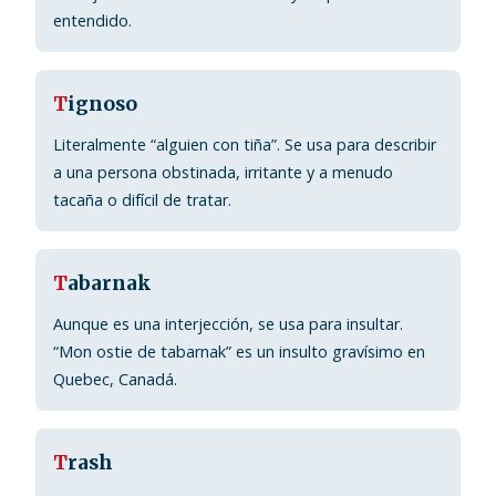
entendido.
T
ignoso
Literalmente “alguien con tiña”. Se usa para describir
a una persona obstinada, irritante y a menudo
tacaña o difícil de tratar.
T
abarnak
Aunque es una interjección, se usa para insultar.
“Mon ostie de tabarnak” es un insulto gravísimo en
Quebec, Canadá.
T
rash