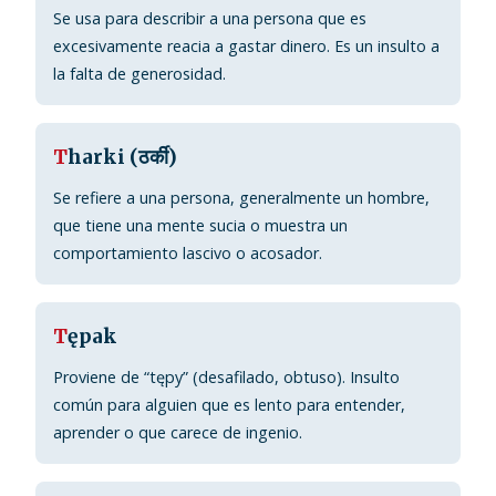
Se usa para describir a una persona que es
excesivamente reacia a gastar dinero. Es un insulto a
la falta de generosidad.
T
harki (ठर्की)
Se refiere a una persona, generalmente un hombre,
que tiene una mente sucia o muestra un
comportamiento lascivo o acosador.
T
ępak
Proviene de “tępy” (desafilado, obtuso). Insulto
común para alguien que es lento para entender,
aprender o que carece de ingenio.