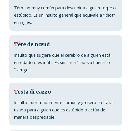
Término muy común para describir a alguien torpe o
estúpido. Es un insulto general que equivale a “idiot”
en inglés.
T
ête de nœud
Insulto que sugiere que el cerebro de alguien está
enredado o es inútil. Es similar a “cabeza hueca” o
“tarugo”.
T
esta di cazzo
Insulto extremadamente común y grosero en Italia,
usado para alguien que es estúpido o actúa de
manera despreciable.