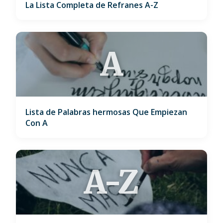
La Lista Completa de Refranes A-Z
A
Lista de Palabras hermosas Que Empiezan
Con A
A-Z