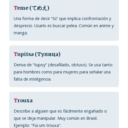
T
eme (てめえ)
Una forma de decir “tú” que implica confrontación y
desprecio. Usarlo es buscar pelea. Común en anime y
manga.
T
upitsa (Тупица)
Deriva de “tupoy” (desafilado, obtuso). Se usa tanto
para hombres como para mujeres para señalar una
falta de inteligencia.
T
rouxa
Describe a alguien que es fácilmente engañado o
que se deja manipular. Muy común en Brasil.
Ejemplo: “Fui um trouxa”.