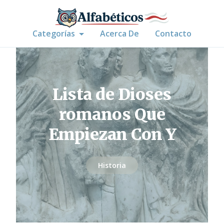
Categorías
Acerca De
Contacto
Lista de Dioses
romanos Que
Empiezan Con Y
Historia