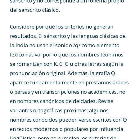
sánscrito y no corresponde a un fonema propio
del sánscrito clásico.
Considere por qué los criterios no generan
resultados. El sánscrito y las lenguas clásicas de
la India no usan el sonido /q/ como elemento
léxico nativo, por lo que los nombres teónimos
se romanizan con K, C, G u otras letras según la
pronunciación original. Además, la grafía Q
aparece fundamentalmente en préstamos árabes
o persas y en transcripciones no académicas, no
en nombres canónicos de deidades. Revise
variantes ortográficas próximas: algunos
nombres conocidos pueden verse escritos con Q
en textos modernos o populares por influencia
lingüística, pero no cumplen los criterios de