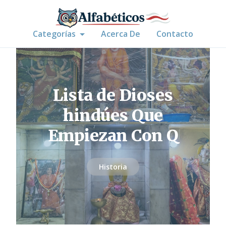
Categorías
Acerca De
Contacto
Lista de Dioses
hindúes Que
Empiezan Con Q
Historia