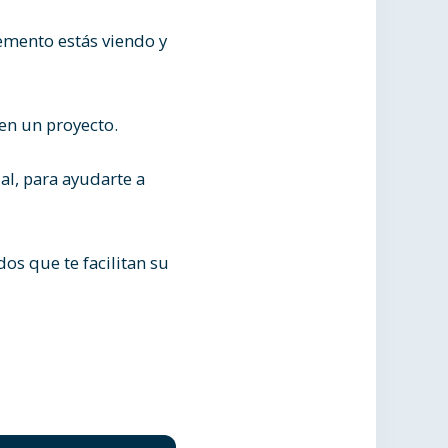
emento estás viendo y
 en un proyecto.
al, para ayudarte a
os que te facilitan su