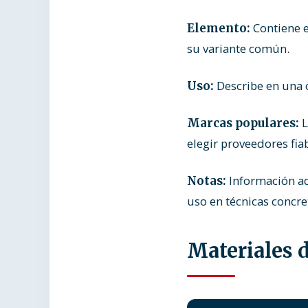
Contiene e
Elemento:
su variante común.
Describe en una o
Uso:
L
Marcas populares:
elegir proveedores fiab
Información adi
Notas:
uso en técnicas concre
Materiales 