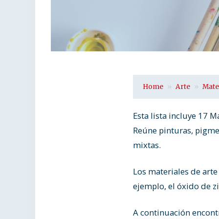
Home
Arte
Mate
Esta lista incluye 17 
Reúne pinturas, pigmen
mixtas.
Los materiales de arte
ejemplo, el óxido de zi
A continuación encontra