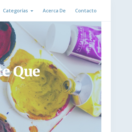
Categorías
Acerca De
Contacto
te Que