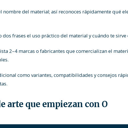
l nombre del material; así reconoces rápidamente qué el
 dos frases el uso práctico del material y cuándo te sirve
ista 2–4 marcas o fabricantes que comercializan el materi
les.
cional como variantes, compatibilidades y consejos rápid
tas.
de arte que empiezan con O