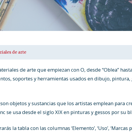
riales de arte
Materiales de arte que empiezan con O, desde “Oblea” hasta
tos, soportes y herramientas usados en dibujo, pintura, 
 son objetos y sustancias que los artistas emplean para cr
nc se usa desde el siglo XIX en pinturas y gessos por su b
rás la tabla con las columnas ‘Elemento’, ‘Uso’, ‘Marcas po