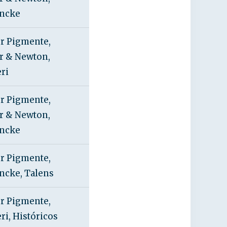
ncke
r Pigmente,
r & Newton,
ri
r Pigmente,
r & Newton,
ncke
r Pigmente,
ncke, Talens
r Pigmente,
i, Históricos