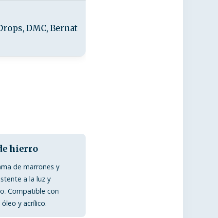
 Drops, DMC, Bernat
de hierro
ama de marrones y
istente a la luz y
o. Compatible con
óleo y acrílico.