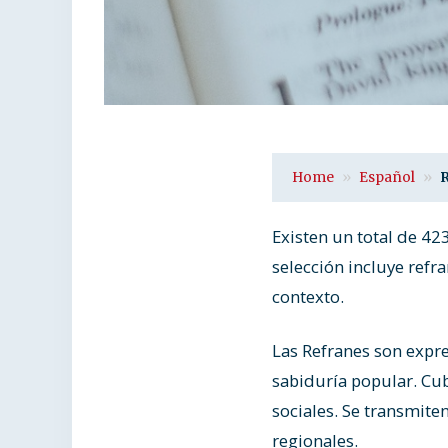
Home
Español
Existen un total de 42
selección incluye ref
contexto.
Las Refranes son expr
sabiduría popular. Cu
sociales. Se transmite
regionales.