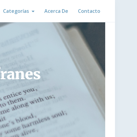
Categorías
Acerca De
Contacto
franes