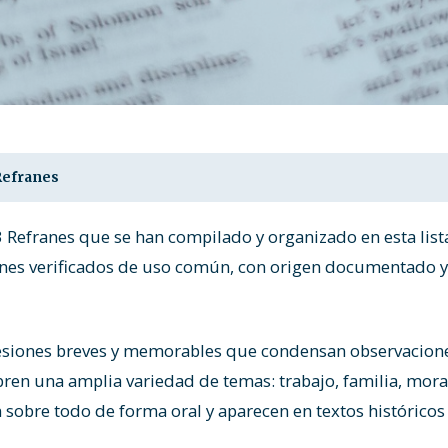
Refranes
3 Refranes que se han compilado y organizado en esta list
ranes verificados de uso común, con origen documentado 
esiones breves y memorables que condensan observacione
bren una amplia variedad de temas: trabajo, familia, mor
n sobre todo de forma oral y aparecen en textos históricos