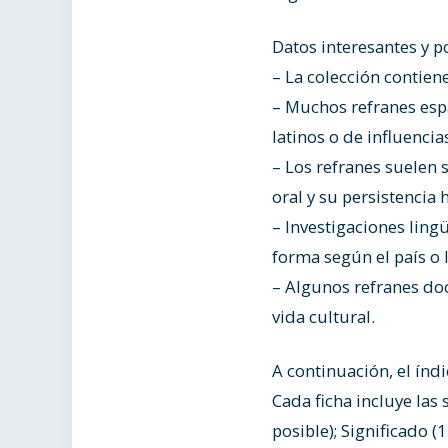
Datos interesantes y p
– La colección contien
– Muchos refranes esp
latinos o de influenci
– Los refranes suelen s
oral y su persistencia h
– Investigaciones lin
forma según el país o 
– Algunos refranes do
vida cultural.
A continuación, el índi
Cada ficha incluye las
posible); Significado (