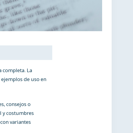
a completa. La
y ejemplos de uso en
s, consejos o
al y costumbres
 con variantes