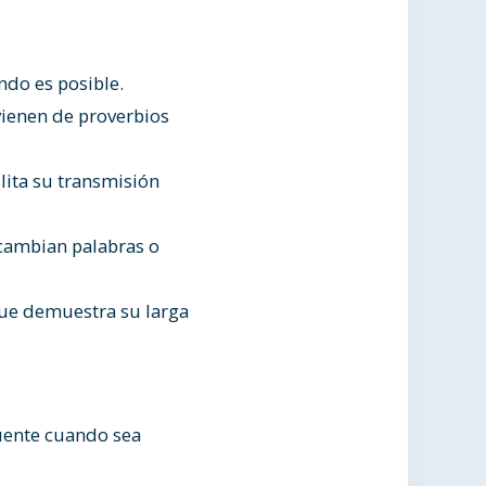
ndo es posible.
vienen de proverbios
ilita su transmisión
 cambian palabras o
ue demuestra su larga
fuente cuando sea