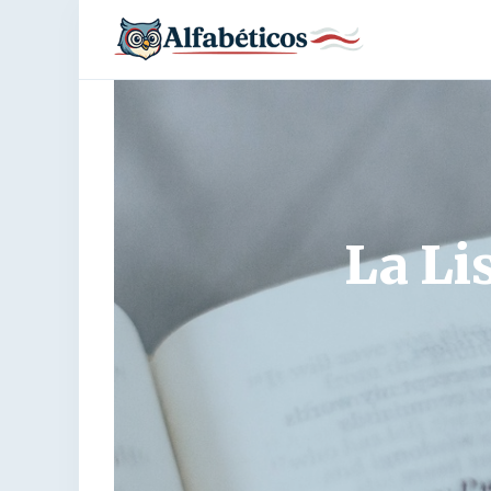
La Li