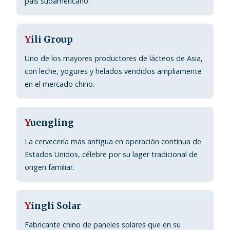
país sudamericano.
Y
ili Group
Uno de los mayores productores de lácteos de Asia,
con leche, yogures y helados vendidos ampliamente
en el mercado chino.
Y
uengling
La cervecería más antigua en operación continua de
Estados Unidos, célebre por su lager tradicional de
origen familiar.
Y
ingli Solar
Fabricante chino de paneles solares que en su