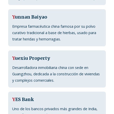
Y
unnan Baiyao
Empresa farmacéutica china famosa por su polvo
curativo tradicional a base de hierbas, usado para
tratar heridas y hemorragias.
Y
uexiu Property
Desarrolladora inmobiliaria china con sede en
Guangzhou, dedicada a la construcción de viviendas
y complejos comerciales.
Y
ES Bank
Uno de los bancos privados más grandes de India,