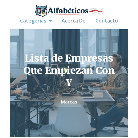
Categorías
Acerca De
Contacto
Lista de Empresas
Que Empiezan Con
Y
Marcas