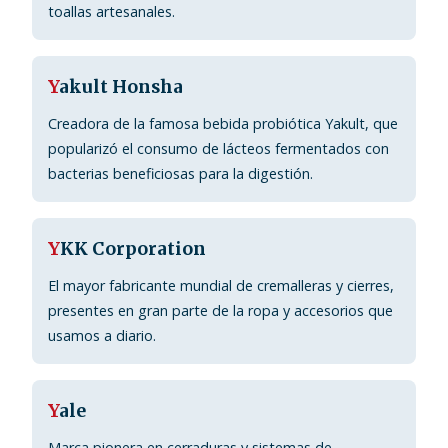
toallas artesanales.
Y
akult Honsha
Creadora de la famosa bebida probiótica Yakult, que
popularizó el consumo de lácteos fermentados con
bacterias beneficiosas para la digestión.
Y
KK Corporation
El mayor fabricante mundial de cremalleras y cierres,
presentes en gran parte de la ropa y accesorios que
usamos a diario.
Y
ale
Marca pionera en cerraduras y sistemas de