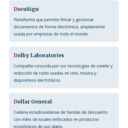
D
ocuSign
Plataforma que permite firmar y gestionar
documentos de forma electrónica, ampliamente
usada por empresas de todo el mundo.
D
olby Laboratories
Compañía conocida por sus tecnologías de sonido y
reducción de ruido usadas en cine, música y
dispositivos electrónicos.
D
ollar General
Cadena estadounidense de tiendas de descuento
con miles de locales enfocados en productos
económicos de uso diario.