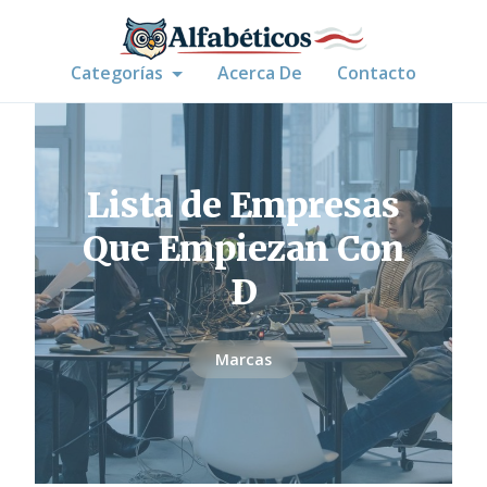
Categorías
Acerca De
Contacto
Lista de Empresas
Que Empiezan Con
D
Marcas