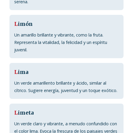
serena.
L
imón
Un amarillo brillante y vibrante, como la fruta.
Representa la vitalidad, la felicidad y un espíritu
juvenil.
L
ima
Un verde amarillento brillante y ácido, similar al
cítrico. Sugiere energía, juventud y un toque exótico.
L
imeta
Un verde claro y vibrante, a menudo confundido con
el color lima. Evoca la frescura de los paisajes verdes