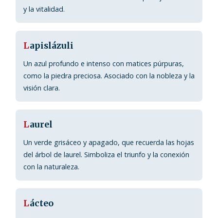
y la vitalidad.
L
apislázuli
Un azul profundo e intenso con matices púrpuras,
como la piedra preciosa. Asociado con la nobleza y la
visión clara.
L
aurel
Un verde grisáceo y apagado, que recuerda las hojas
del árbol de laurel. Simboliza el triunfo y la conexión
con la naturaleza.
L
ácteo