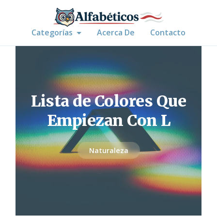
Categorías
Acerca De
Contacto
Lista de Colores Que
Empiezan Con L
Naturaleza