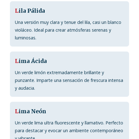
L
ila Pálida
Una versión muy clara y tenue del lila, casi un blanco
violáceo. Ideal para crear atmósferas serenas y
luminosas.
L
ima Ácida
Un verde limón extremadamente brillante y
punzante. Imparte una sensación de frescura intensa
y audacia.
L
ima Neón
Un verde lima ultra fluorescente y llamativo. Perfecto
para destacar y evocar un ambiente contemporáneo
y vibrante.