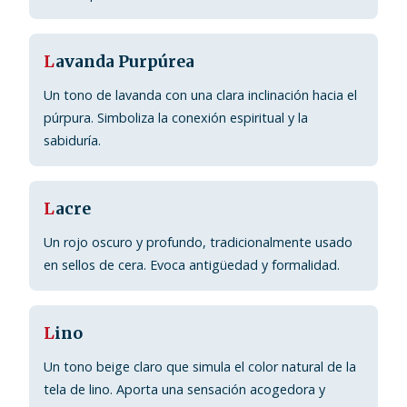
L
avanda Purpúrea
Un tono de lavanda con una clara inclinación hacia el
púrpura. Simboliza la conexión espiritual y la
sabiduría.
L
acre
Un rojo oscuro y profundo, tradicionalmente usado
en sellos de cera. Evoca antigüedad y formalidad.
L
ino
Un tono beige claro que simula el color natural de la
tela de lino. Aporta una sensación acogedora y