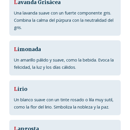
L
avanda Grisácea
Una lavanda suave con un fuerte componente gris.
Combina la calma del púrpura con la neutralidad del
gris.
L
imonada
Un amarillo pálido y suave, como la bebida. Evoca la
felicidad, la luz y los días cálidos.
L
irio
Un blanco suave con un tinte rosado o lila muy sutil,
como la flor del lirio. Simboliza la nobleza y la paz.
L
angosta