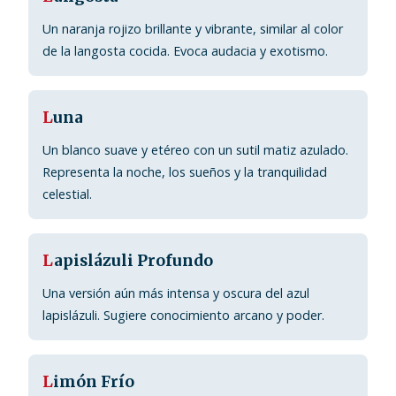
Un naranja rojizo brillante y vibrante, similar al color
de la langosta cocida. Evoca audacia y exotismo.
L
una
Un blanco suave y etéreo con un sutil matiz azulado.
Representa la noche, los sueños y la tranquilidad
celestial.
L
apislázuli Profundo
Una versión aún más intensa y oscura del azul
lapislázuli. Sugiere conocimiento arcano y poder.
L
imón Frío