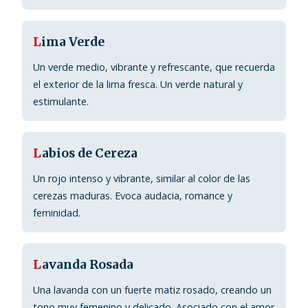
L
ima Verde
Un verde medio, vibrante y refrescante, que recuerda
el exterior de la lima fresca. Un verde natural y
estimulante.
L
abios de Cereza
Un rojo intenso y vibrante, similar al color de las
cerezas maduras. Evoca audacia, romance y
feminidad.
L
avanda Rosada
Una lavanda con un fuerte matiz rosado, creando un
tono muy femenino y delicado. Asociado con el amor