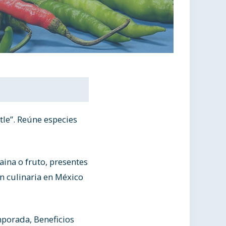
tle”. Reúne especies
ina o fruto, presentes
ón culinaria en México
porada, Beneficios