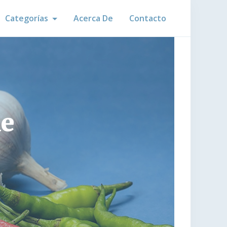
Categorías
Acerca De
Contacto
ue