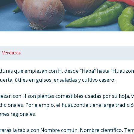
Verduras
Verduras que empiezan con H, desde “Haba” hasta “Huauzon
erta, útiles en guisos, ensaladas y cultivo casero.
zan con H son plantas comestibles usadas por su hoja, va
icionales. Por ejemplo, el huauzontle tiene larga tradici
ones regionales.
rarás la tabla con Nombre común, Nombre científico, Tem