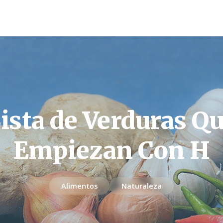
ista de Verduras Q
Empiezan Con H
Alimentos
Naturaleza