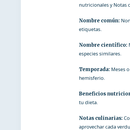
nutricionales y Notas c
Nomb
Nombre común:
etiquetas.
N
Nombre científico:
especies similares.
Meses o 
Temporada:
hemisferio.
Beneficios nutricio
tu dieta.
Con
Notas culinarias:
aprovechar cada verdu