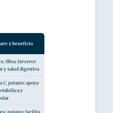
ave y beneficio
to, fibra; favorece
 y salud digestiva
a C, potasio; apoya
etabólica y
ular
ra, potasio; facilita