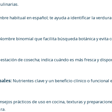
ulinarias.
re habitual en español; te ayuda a identificar la verdura
ombre binomial que facilita búsqueda botánica y evita c
estación de cosecha; indica cuándo es más fresca y dispo
Nutrientes clave y un beneficio clínico o funcional 
nales:
sejos prácticos de uso en cocina, texturas y preparacio
ra.