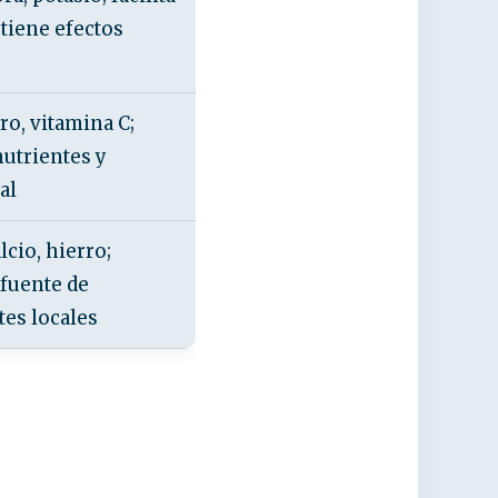
 tiene efectos
ro, vitamina C;
utrientes y
al
lcio, hierro;
 fuente de
es locales