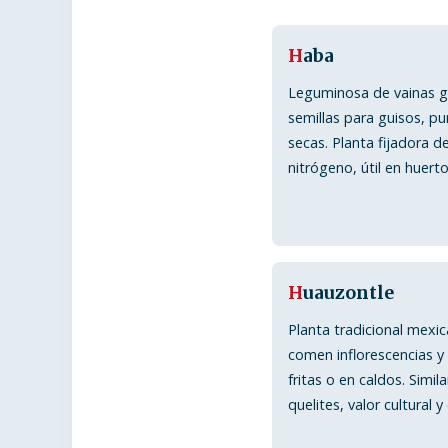
H
aba
Leguminosa de vainas g
semillas para guisos, pu
secas. Planta fijadora d
nitrógeno, útil en huerto
H
uauzontle
Planta tradicional mexic
comen inflorescencias y
fritas o en caldos. Simila
quelites, valor cultural y 