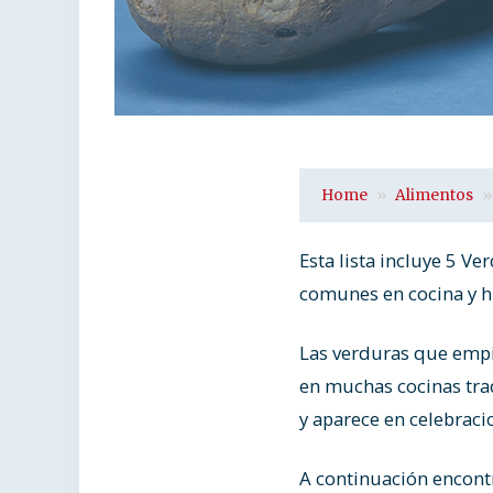
Home
Alimentos
Esta lista incluye 5 
comunes en cocina y hu
Las verduras que empie
en muchas cocinas trad
y aparece en celebraci
A continuación encont