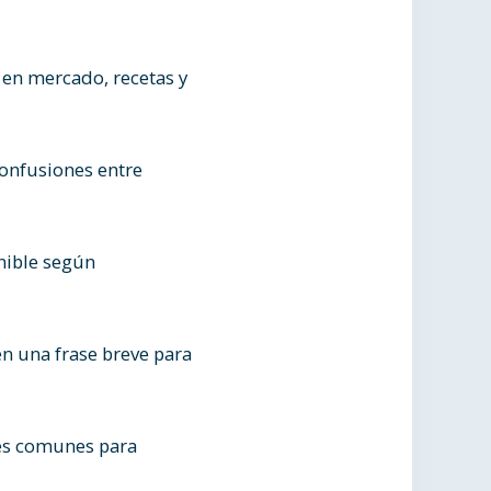
 en mercado, recetas y
onfusiones entre
nible según
en una frase breve para
nes comunes para