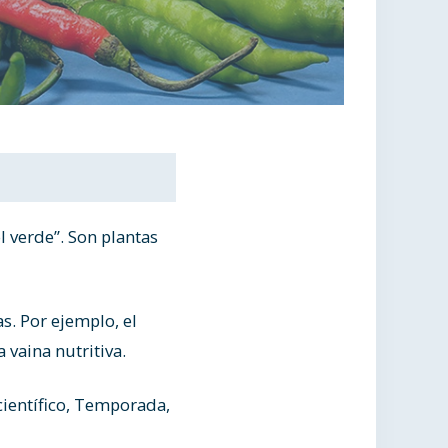
l verde”. Son plantas
as. Por ejemplo, el
 vaina nutritiva.
ientífico, Temporada,