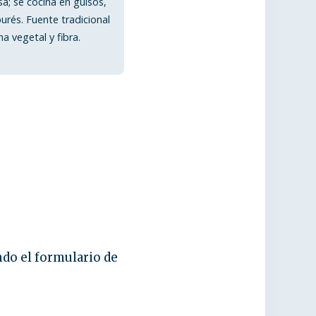
a; se cocina en guisos,
urés. Fuente tradicional
a vegetal y fibra.
ndo el formulario de