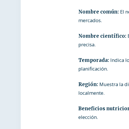
El n
Nombre común:
mercados.
E
Nombre científico:
precisa.
Indica l
Temporada:
planificación.
Muestra la dis
Región:
localmente.
Beneficios nutricio
elección.