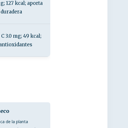
 g; 127 kcal; aporta
a duradera
C 3.0 mg; 49 kcal;
 antioxidantes
seco
eca de la planta