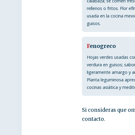
calabaza; se comen fres
rellenos o fritos. Flor e
usada en la cocina mexi
guisos.
F
enogreco
Hojas verdes usadas c
verdura en guisos; sabo
ligeramente amargo y a
Planta leguminosa apre
cocinas asiática y medit
Si consideras que om
contacto.