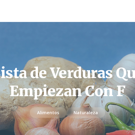
ista de Verduras Q
Empiezan Con F
Alimentos
Naturaleza