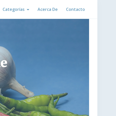
Categorías
Acerca De
Contacto
ue