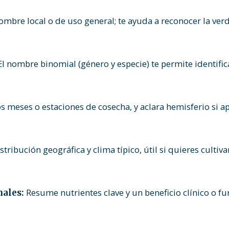
ombre local o de uso general; te ayuda a reconocer la verd
l nombre binomial (género y especie) te permite identific
os meses o estaciones de cosecha, y aclara hemisferio si ap
tribución geográfica y clima típico, útil si quieres cultiv
Resume nutrientes clave y un beneficio clínico o fu
nales: