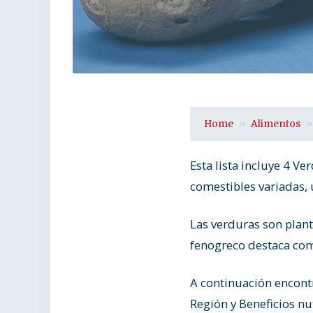
Home
Alimentos
Esta lista incluye 4 V
comestibles variadas, u
Las verduras son planta
fenogreco destaca como 
A continuación encont
Región y Beneficios nu