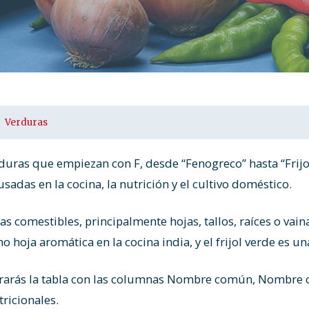
Verduras
erduras que empiezan con F, desde “Fenogreco” hasta “Frijo
sadas en la cocina, la nutrición y el cultivo doméstico.
s comestibles, principalmente hojas, tallos, raíces o vain
hoja aromática en la cocina india, y el frijol verde es una
rarás la tabla con las columnas Nombre común, Nombre c
tricionales.