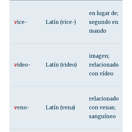
en lugar de;
v
ice-
Latín (vice-)
segundo en
mando
imagen;
v
ideo-
Latín (video)
relacionado
con vídeo
relacionado
v
eno-
Latín (vena)
con venas;
sanguíneo