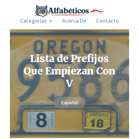
Categorías
Acerca De
Contacto
Lista de Prefijos
Que Empiezan Con
V
Español