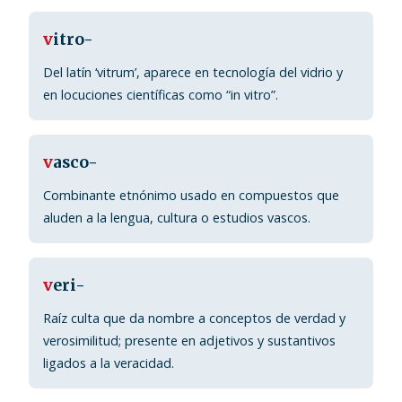
v
itro-
Del latín ‘vitrum’, aparece en tecnología del vidrio y
en locuciones científicas como “in vitro”.
v
asco-
Combinante etnónimo usado en compuestos que
aluden a la lengua, cultura o estudios vascos.
v
eri-
Raíz culta que da nombre a conceptos de verdad y
verosimilitud; presente en adjetivos y sustantivos
ligados a la veracidad.