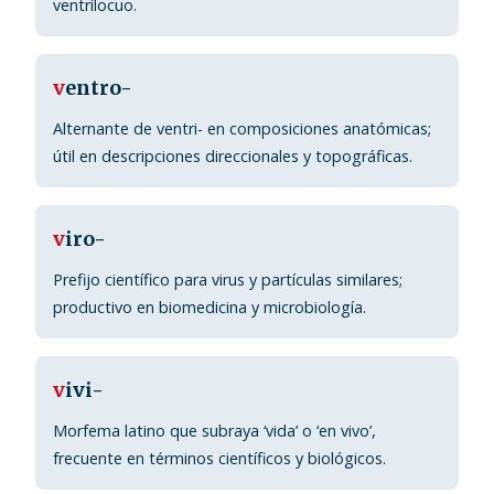
ventrílocuo.
v
entro-
Alternante de ventri- en composiciones anatómicas;
útil en descripciones direccionales y topográficas.
v
iro-
Prefijo científico para virus y partículas similares;
productivo en biomedicina y microbiología.
v
ivi-
Morfema latino que subraya ‘vida’ o ‘en vivo’,
frecuente en términos científicos y biológicos.