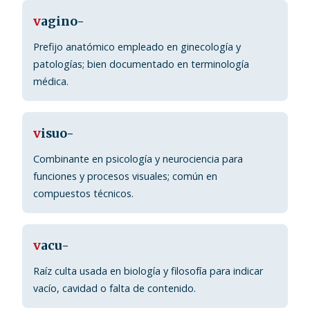
v
agino-
Prefijo anatómico empleado en ginecología y
patologías; bien documentado en terminología
médica.
v
isuo-
Combinante en psicología y neurociencia para
funciones y procesos visuales; común en
compuestos técnicos.
v
acu-
Raíz culta usada en biología y filosofía para indicar
vacío, cavidad o falta de contenido.