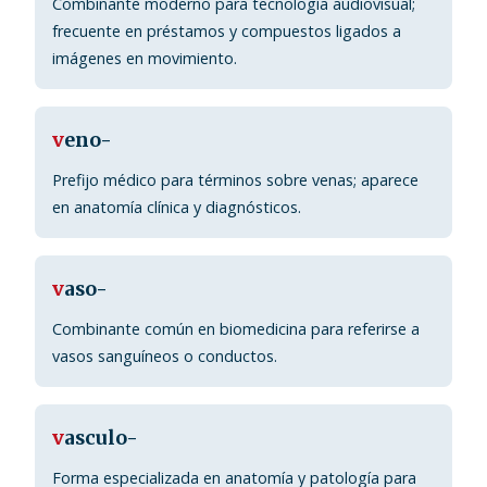
Combinante moderno para tecnología audiovisual;
frecuente en préstamos y compuestos ligados a
imágenes en movimiento.
v
eno-
Prefijo médico para términos sobre venas; aparece
en anatomía clínica y diagnósticos.
v
aso-
Combinante común en biomedicina para referirse a
vasos sanguíneos o conductos.
v
asculo-
Forma especializada en anatomía y patología para