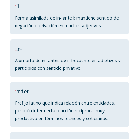
i
l-
Forma asimilada de in- ante l; mantiene sentido de
negación o privación en muchos adjetivos.
i
r-
Alomorfo de in- antes de r; frecuente en adjetivos y
participios con sentido privativo.
i
nter-
Prefijo latino que indica relación entre entidades,
posición intermedia o acción recíproca; muy
productivo en términos técnicos y cotidianos.