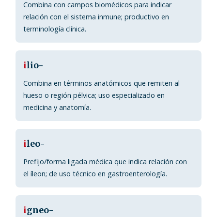
Combina con campos biomédicos para indicar
relación con el sistema inmune; productivo en
terminología clínica.
i
lio-
Combina en términos anatómicos que remiten al
hueso o región pélvica; uso especializado en
medicina y anatomía.
i
leo-
Prefijo/forma ligada médica que indica relación con
el íleon; de uso técnico en gastroenterología.
i
gneo-