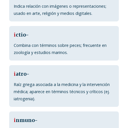
Indica relación con imágenes o representaciones;
usado en arte, religión y medios digitales.
i
ctio-
Combina con términos sobre peces; frecuente en
zoología y estudios marinos.
i
atro-
Raíz griega asociada a la medicina y la intervención
médica; aparece en términos técnicos y críticos (ej.
iatrogenia).
i
nmuno-