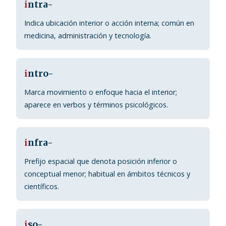
i
ntra-
Indica ubicación interior o acción interna; común en
medicina, administración y tecnología.
i
ntro-
Marca movimiento o enfoque hacia el interior;
aparece en verbos y términos psicológicos.
i
nfra-
Prefijo espacial que denota posición inferior o
conceptual menor; habitual en ámbitos técnicos y
científicos.
i
so-