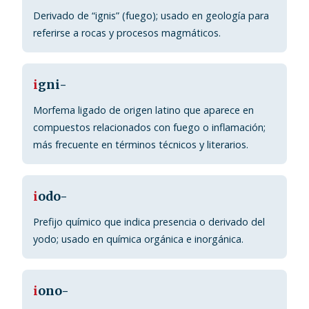
Derivado de “ignis” (fuego); usado en geología para
referirse a rocas y procesos magmáticos.
i
gni-
Morfema ligado de origen latino que aparece en
compuestos relacionados con fuego o inflamación;
más frecuente en términos técnicos y literarios.
i
odo-
Prefijo químico que indica presencia o derivado del
yodo; usado en química orgánica e inorgánica.
i
ono-