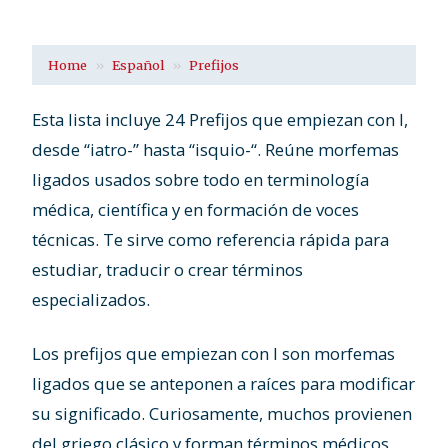
Home
Español
Prefijos
Esta lista incluye 24 Prefijos que empiezan con I,
desde “iatro-” hasta “isquio-“. Reúne morfemas
ligados usados sobre todo en terminología
médica, científica y en formación de voces
técnicas. Te sirve como referencia rápida para
estudiar, traducir o crear términos
especializados.
Los prefijos que empiezan con I son morfemas
ligados que se anteponen a raíces para modificar
su significado. Curiosamente, muchos provienen
del griego clásico y forman términos médicos