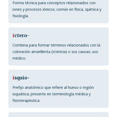
Forma técnica para conceptos relacionados con
iones y procesos iónicos; común en física, química y
fisiología.
i
ctero-
Combina para formar términos relacionados con la
coloración amarillenta (ictericia) o sus causas; uso
médico.
i
squio-
Prefijo anatómico que refiere al hueso o región
isquiática; presente en terminología médica y
fisioterapéutica.