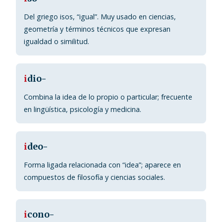
Del griego isos, “igual”. Muy usado en ciencias,
geometría y términos técnicos que expresan
igualdad o similitud.
i
dio-
Combina la idea de lo propio o particular; frecuente
en lingüística, psicología y medicina.
i
deo-
Forma ligada relacionada con “idea”; aparece en
compuestos de filosofía y ciencias sociales.
i
cono-