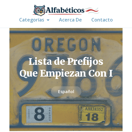
Categorías
Acerca De
Contacto
Lista de Prefijos
Que Empiezan Con I
Español