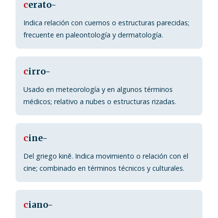
c
erato-
Indica relación con cuernos o estructuras parecidas;
frecuente en paleontología y dermatología.
c
irro-
Usado en meteorología y en algunos términos
médicos; relativo a nubes o estructuras rizadas.
c
ine-
Del griego kinē. Indica movimiento o relación con el
cine; combinado en términos técnicos y culturales.
c
iano-