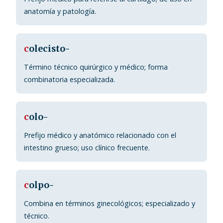
anatomía y patología.
c
olecisto-
Término técnico quirúrgico y médico; forma
combinatoria especializada.
c
olo-
Prefijo médico y anatómico relacionado con el
intestino grueso; uso clínico frecuente.
c
olpo-
Combina en términos ginecológicos; especializado y
técnico.