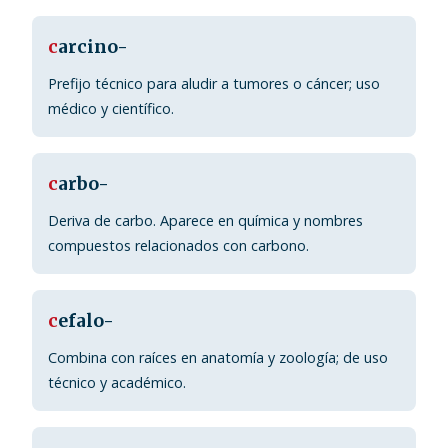
c
arcino-
Prefijo técnico para aludir a tumores o cáncer; uso
médico y científico.
c
arbo-
Deriva de carbo. Aparece en química y nombres
compuestos relacionados con carbono.
c
efalo-
Combina con raíces en anatomía y zoología; de uso
técnico y académico.