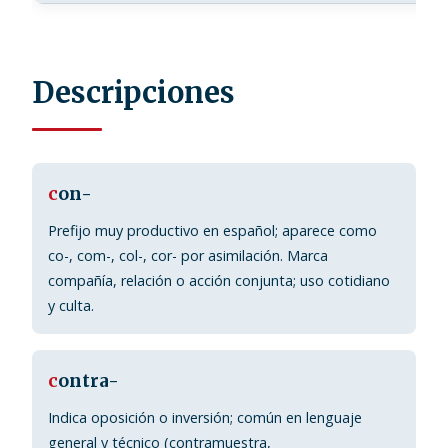
Descripciones
c
on-
Prefijo muy productivo en español; aparece como
co-, com-, col-, cor- por asimilación. Marca
compañía, relación o acción conjunta; uso cotidiano
y culta.
c
ontra-
Indica oposición o inversión; común en lenguaje
general y técnico (contramuestra,