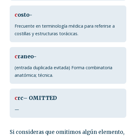
c
osto-
Frecuente en terminología médica para referirse a
costillas y estructuras torácicas.
c
raneo-
(entrada duplicada evitada) Forma combinatoria
anatómica; técnica.
c
rc– OMITTED
—
Si consideras que omitimos algún elemento,