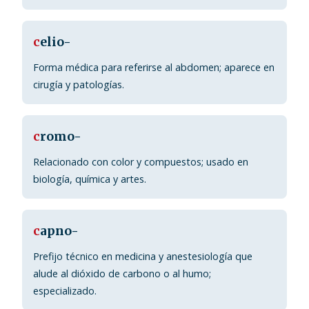
c
elio-
Forma médica para referirse al abdomen; aparece en
cirugía y patologías.
c
romo-
Relacionado con color y compuestos; usado en
biología, química y artes.
c
apno-
Prefijo técnico en medicina y anestesiología que
alude al dióxido de carbono o al humo;
especializado.