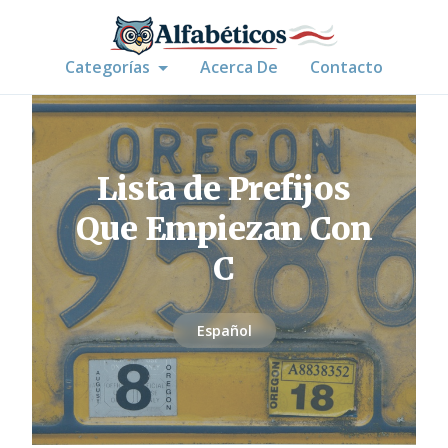
Categorías
Acerca De
Contacto
Lista de Prefijos
Que Empiezan Con
C
Español