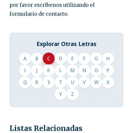
por favor escríbenos utilizando el
formulario de contacto.
Explorar Otras Letras
A
B
C
D
E
F
G
H
I
J
K
L
M
N
O
P
Q
R
S
T
U
V
W
X
Y
Z
Listas Relacionadas