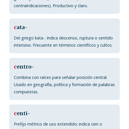
contraindicaciones). Productivo y claro.
c
ata-
Del griego kata-. Indica descenso, ruptura o sentido
intensivo. Frecuente en términos científicos y cultos.
c
entro-
Combina con raíces para señalar posición central.
Usado en geografía, política y formación de palabras
compuestas.
c
enti-
Prefijo métrico de uso extendido; indica cien o