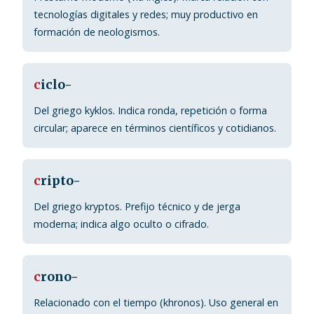
tecnologías digitales y redes; muy productivo en
formación de neologismos.
c
iclo-
Del griego kyklos. Indica ronda, repetición o forma
circular; aparece en términos científicos y cotidianos.
c
ripto-
Del griego kryptos. Prefijo técnico y de jerga
moderna; indica algo oculto o cifrado.
c
rono-
Relacionado con el tiempo (khronos). Uso general en