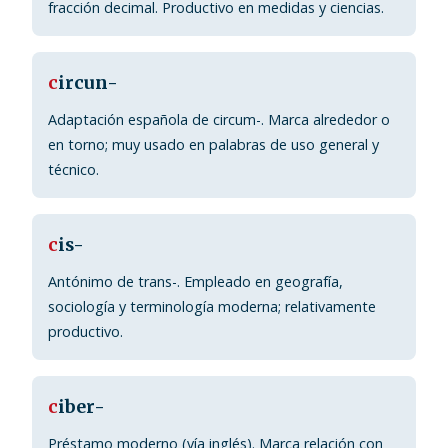
fracción decimal. Productivo en medidas y ciencias.
c
ircun-
Adaptación española de circum-. Marca alrededor o
en torno; muy usado en palabras de uso general y
técnico.
c
is-
Antónimo de trans-. Empleado en geografía,
sociología y terminología moderna; relativamente
productivo.
c
iber-
Préstamo moderno (vía inglés). Marca relación con