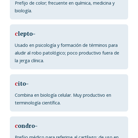
Prefijo de color; frecuente en química, medicina y
biología.
c
lepto-
Usado en psicología y formación de términos para
aludir al robo patológico; poco productivo fuera de
la jerga clínica.
c
ito-
Combina en biología celular. Muy productivo en
terminología científica.
c
ondro-
Prefijo médico para referirse al cartílago; de uso en