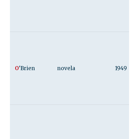
O
‘Brien
novela
1949