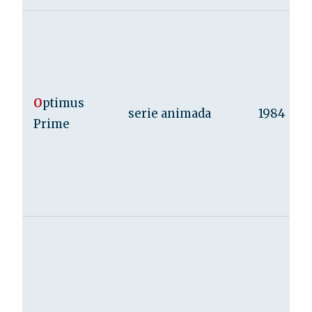
O
ptimus
serie animada
1984
Prime