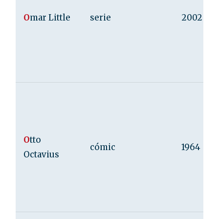
O
mar Little
serie
2002
O
tto
cómic
1964
Octavius