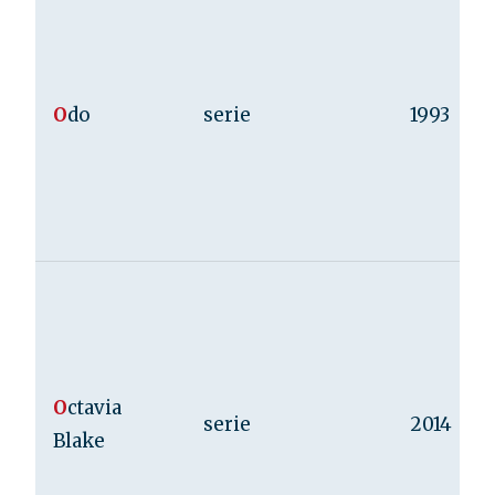
O
do
serie
1993
O
ctavia
serie
2014
Blake