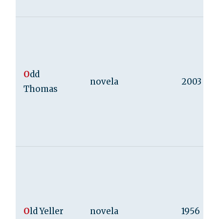
O
dd
novela
2003
Thomas
O
ld Yeller
novela
1956