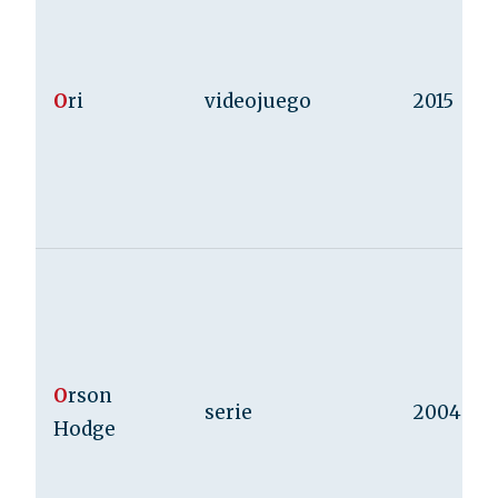
O
ri
videojuego
2015
O
rson
serie
2004
Hodge