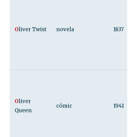
O
liver Twist
novela
1837
O
liver
cómic
1941
Queen