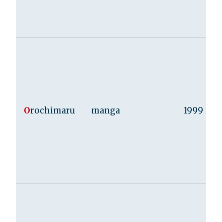
O
rochimaru
manga
1999