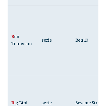
B
en
serie
Ben 10
Tennyson
B
ig Bird
serie
Sesame Street