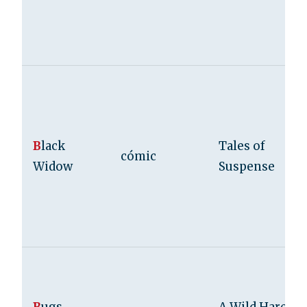
B
lack
Tales of
cómic
Widow
Suspense