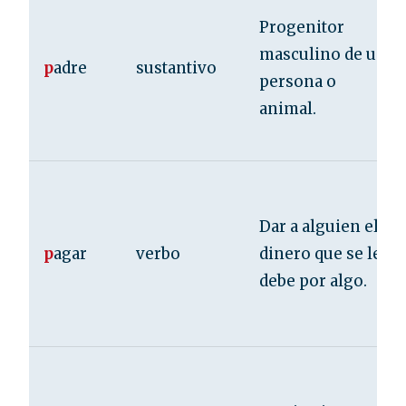
Progenitor
masculino de una
p
adre
sustantivo
persona o
animal.
Dar a alguien el
p
agar
verbo
dinero que se le
debe por algo.