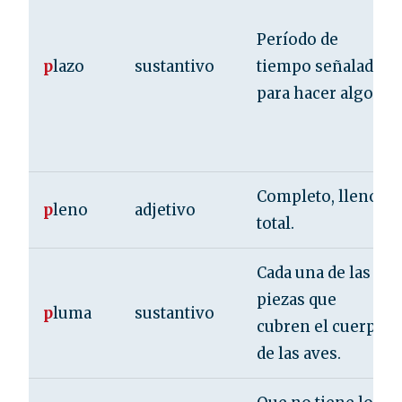
Período de
p
lazo
sustantivo
tiempo señalado
para hacer algo.
Completo, lleno,
p
leno
adjetivo
total.
Cada una de las
piezas que
p
luma
sustantivo
cubren el cuerpo
de las aves.