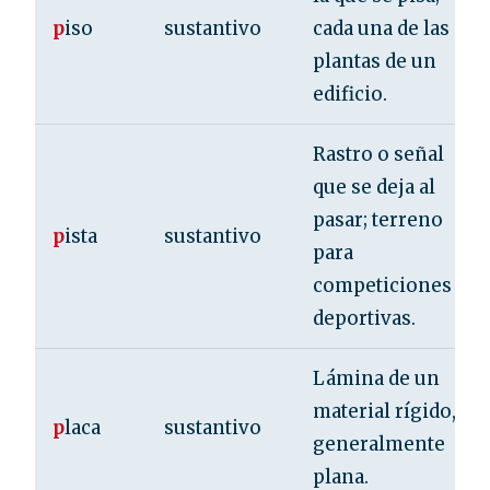
p
iso
sustantivo
cada una de las
plantas de un
edificio.
Rastro o señal
que se deja al
pasar; terreno
p
ista
sustantivo
para
competiciones
deportivas.
Lámina de un
material rígido,
p
laca
sustantivo
generalmente
plana.