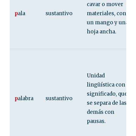
cavar o mover
p
ala
sustantivo
materiales, con
un mango y una
hoja ancha.
Unidad
lingüística con
significado, que
p
alabra
sustantivo
se separa de las
demás con
pausas.