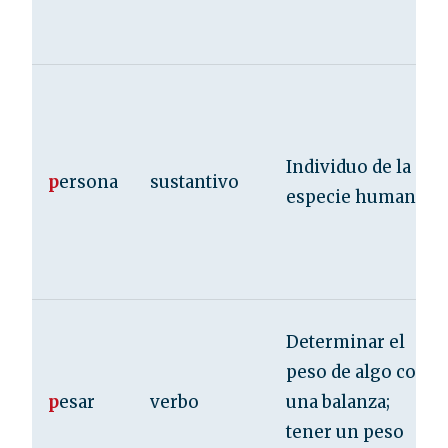
Individuo de la
p
ersona
sustantivo
especie humana.
Determinar el
peso de algo con
p
esar
verbo
una balanza;
tener un peso