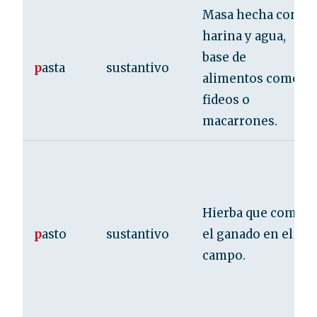
Masa hecha con
harina y agua,
base de
p
asta
sustantivo
alimentos como
fideos o
macarrones.
Hierba que come
p
asto
sustantivo
el ganado en el
campo.