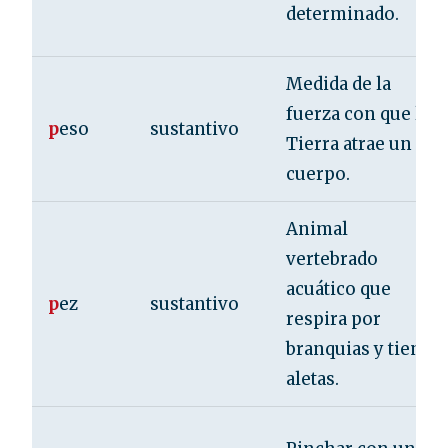
determinado.
Medida de la
fuerza con que la
p
eso
sustantivo
Tierra atrae un
cuerpo.
Animal
vertebrado
acuático que
p
ez
sustantivo
respira por
branquias y tiene
aletas.