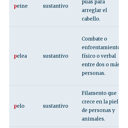
púas para
p
eine
sustantivo
arreglar el
cabello.
Combate o
enfrentamiento
p
elea
sustantivo
físico o verbal
entre dos o más
personas.
Filamento que
crece en la piel
p
elo
sustantivo
de personas y
animales.