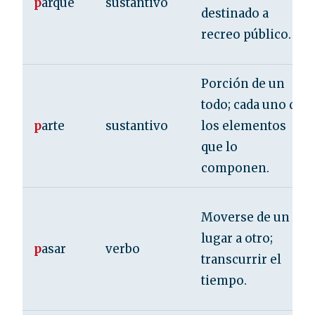
p
arque
sustantivo
destinado a
recreo público.
Porción de un
todo; cada uno de
p
arte
sustantivo
los elementos
que lo
componen.
Moverse de un
lugar a otro;
p
asar
verbo
transcurrir el
tiempo.