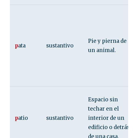
Pie y pierna de
p
ata
sustantivo
un animal.
Espacio sin
techar en el
p
atio
sustantivo
interior de un
edificio o detrás
de una casa.