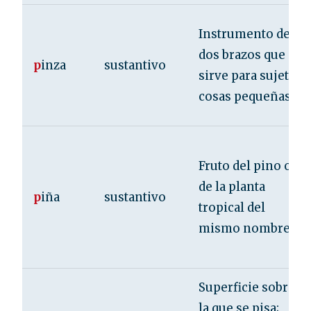
Instrumento de
dos brazos que
p
inza
sustantivo
sirve para sujetar
cosas pequeñas.
Fruto del pino o
de la planta
p
iña
sustantivo
tropical del
mismo nombre.
Superficie sobre
la que se pisa;