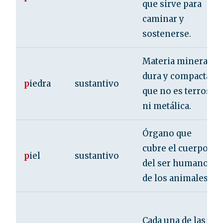
que sirve para
caminar y
sostenerse.
Materia mineral
dura y compacta,
p
iedra
sustantivo
que no es terrosa
ni metálica.
Órgano que
cubre el cuerpo
p
iel
sustantivo
del ser humano y
de los animales.
Cada una de las