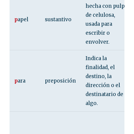
hecha con pulpa
de celulosa,
p
apel
sustantivo
usada para
escribir o
envolver.
Indica la
finalidad, el
destino, la
p
ara
preposición
dirección o el
destinatario de
algo.