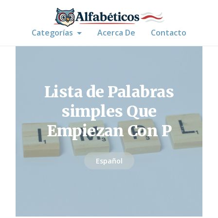
Categorías
Acerca De
Contacto
Lista de Palabras
simples Que
Empiezan Con P
Español