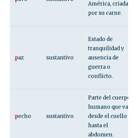
América, criada
por su carne.
Estado de
tranquilidad y
p
az
sustantivo
ausencia de
guerra o
conflicto.
Parte del cuerpo
humano que va
p
echo
sustantivo
desde el cuello
hasta el
abdomen.