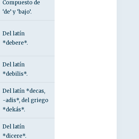
Compuesto de
‘de’ y ‘bajo’.
Del latín
*debere*.
Del latín
*debilis*.
Del latín *decas,
-adis*, del griego
*dekás*.
Del latín
*dicere*.