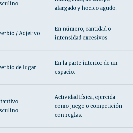
sculino
alargado y hocico agudo.
En número, cantidad o
erbio / Adjetivo
intensidad excesivos.
En la parte interior de un
erbio de lugar
espacio.
Actividad física, ejercida
tantivo
como juego o competición
sculino
con reglas.