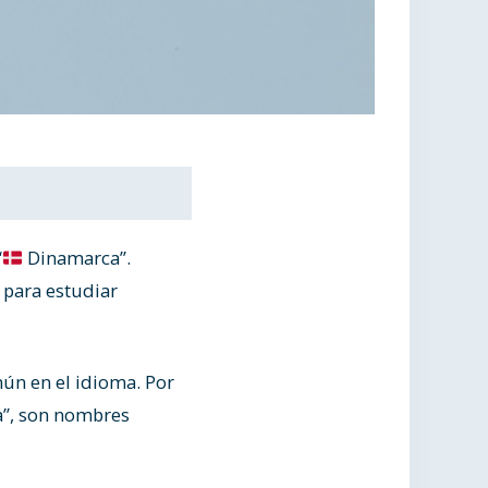
“
Dinamarca”.
 para estudiar
ún en el idioma. Por
a”, son nombres