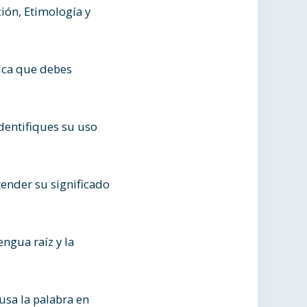
ción, Etimología y
sica que debes
identifiques su uso
tender su significado
ngua raíz y la
usa la palabra en