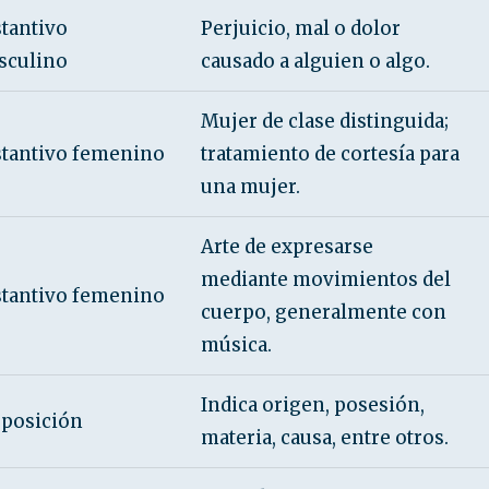
tantivo
Perjuicio, mal o dolor
sculino
causado a alguien o algo.
Mujer de clase distinguida;
stantivo femenino
tratamiento de cortesía para
una mujer.
Arte de expresarse
mediante movimientos del
stantivo femenino
cuerpo, generalmente con
música.
Indica origen, posesión,
eposición
materia, causa, entre otros.