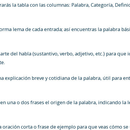
arás la tabla con las columnas: Palabra, Categoría, Defini
forma lema de cada entrada; así encuentras la palabra bá
arte del habla (sustantivo, verbo, adjetivo, etc.) para que 
te.
 explicación breve y cotidiana de la palabra, útil para en
 una o dos frases el origen de la palabra, indicando la le
oración corta o frase de ejemplo para que veas cómo se 