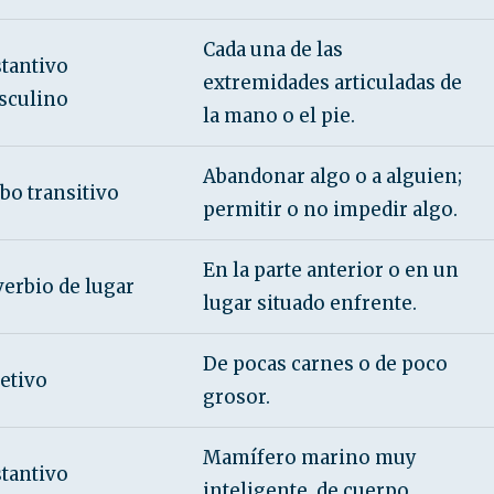
Cada una de las
tantivo
extremidades articuladas de
sculino
la mano o el pie.
Abandonar algo o a alguien;
bo transitivo
permitir o no impedir algo.
En la parte anterior o en un
erbio de lugar
lugar situado enfrente.
De pocas carnes o de poco
etivo
grosor.
Mamífero marino muy
tantivo
inteligente, de cuerpo