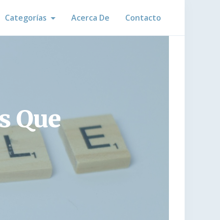
Categorías
Acerca De
Contacto
es Que