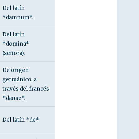
Del latín
*damnum*.
Del latín
*domina*
(señora).
De origen
germánico, a
través del francés
*danse*.
Del latín *de*.