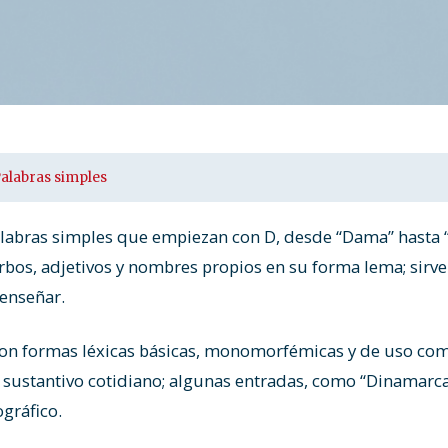
alabras simples
Palabras simples que empiezan con D, desde “Dama” hasta 
erbos, adjetivos y nombres propios en su forma lema; sirve
 enseñar.
son formas léxicas básicas, monomorfémicas y de uso com
 sustantivo cotidiano; algunas entradas, como “Dinamarc
gráfico.