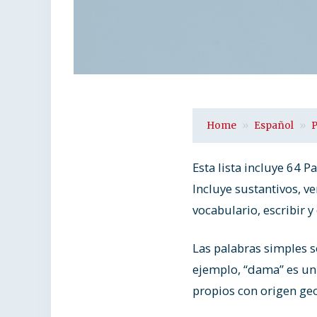
Home
Español
P
Esta lista incluye 64 
Incluye sustantivos, v
vocabulario, escribir y
Las palabras simples 
ejemplo, “dama” es un
propios con origen geo