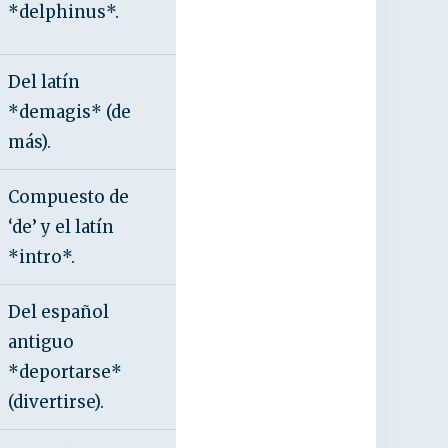
*delphinus*.
Del latín
*demagis* (de
más).
Compuesto de
‘de’ y el latín
*intro*.
Del español
antiguo
*deportarse*
(divertirse).