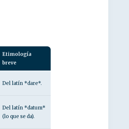
Etimología
breve
Del latín *dare*.
Del latín *datum*
(lo que se da).