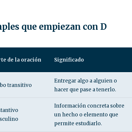
mples que empiezan con D
te de la oración
Significado
Entregar algo a alguien o
bo transitivo
hacer que pase a tenerlo.
Información concreta sobre
tantivo
un hecho o elemento que
sculino
permite estudiarlo.