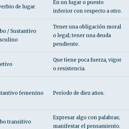
En un lugar o puesto
erbio de lugar
inferior con respecto a otro.
Tener una obligación moral
bo / Sustantivo
o legal; tener una deuda
sculino
pendiente.
Que tiene poca fuerza, vigor
etivo
o resistencia.
stantivo femenino
Período de diez años.
Expresar algo con palabras;
bo transitivo
manifestar el pensamiento.