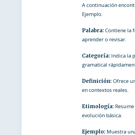
A continuación encontr
Ejemplo.
Contiene la 
Palabra:
aprender o revisar.
Indica la p
Categoría:
gramatical rápidamen
Ofrece una
Definición:
en contextos reales.
Resume en
Etimología:
evolución básica.
Muestra una 
Ejemplo: