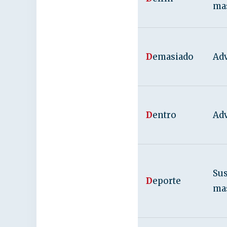
ma
D
emasiado
Adv
D
entro
Adv
Sus
D
eporte
ma