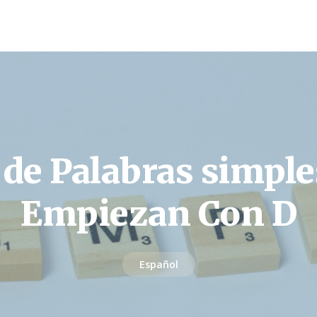
 de Palabras simpl
Empiezan Con D
Español