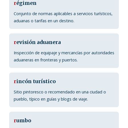
r
égimen
Conjunto de normas aplicables a servicios turísticos,
aduanas o tarifas en un destino.
r
evisión aduanera
Inspección de equipaje y mercancías por autoridades
aduaneras en fronteras y puertos.
r
incón turístico
Sitio pintoresco o recomendado en una ciudad o
pueblo, típico en guías y blogs de viaje.
r
umbo