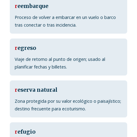
r
eembarque
Proceso de volver a embarcar en un vuelo o barco
tras conectar o tras incidencia.
r
egreso
Viaje de retorno al punto de origen; usado al
planificar fechas y billetes.
r
eserva natural
Zona protegida por su valor ecológico o paisajístico;
destino frecuente para ecoturismo.
r
efugio