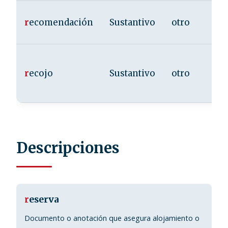
r
ecomendación
Sustantivo
otro
r
ecojo
Sustantivo
otro
Descripciones
r
eserva
Documento o anotación que asegura alojamiento o