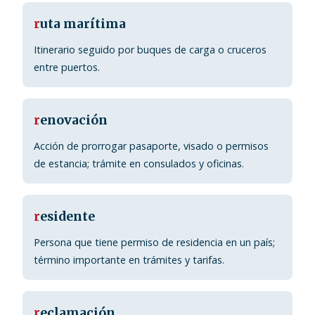
r
uta marítima
Itinerario seguido por buques de carga o cruceros
entre puertos.
r
enovación
Acción de prorrogar pasaporte, visado o permisos
de estancia; trámite en consulados y oficinas.
r
esidente
Persona que tiene permiso de residencia en un país;
término importante en trámites y tarifas.
r
eclamación