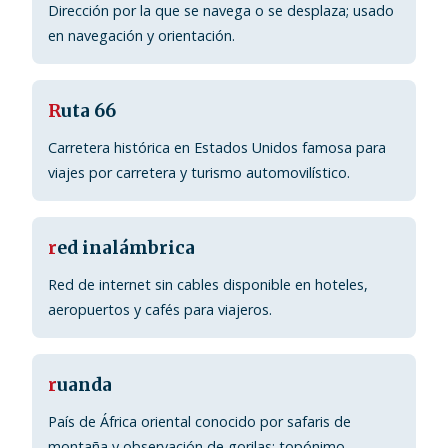
Dirección por la que se navega o se desplaza; usado
en navegación y orientación.
R
uta 66
Carretera histórica en Estados Unidos famosa para
viajes por carretera y turismo automovilístico.
r
ed inalámbrica
Red de internet sin cables disponible en hoteles,
aeropuertos y cafés para viajeros.
r
uanda
País de África oriental conocido por safaris de
montaña y observación de gorilas; topónimo