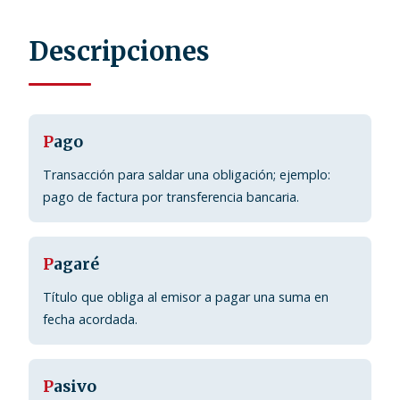
Descripciones
P
ago
Transacción para saldar una obligación; ejemplo:
pago de factura por transferencia bancaria.
P
agaré
Título que obliga al emisor a pagar una suma en
fecha acordada.
P
asivo