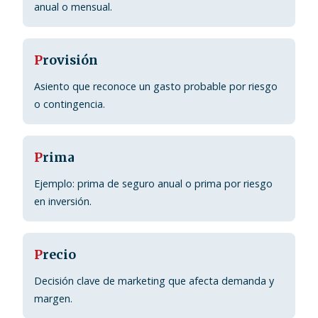
anual o mensual.
P
rovisión
Asiento que reconoce un gasto probable por riesgo
o contingencia.
P
rima
Ejemplo: prima de seguro anual o prima por riesgo
en inversión.
P
recio
Decisión clave de marketing que afecta demanda y
margen.