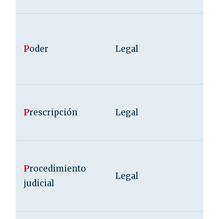
P
oder
Legal
P
rescripción
Legal
P
rocedimiento
Legal
judicial