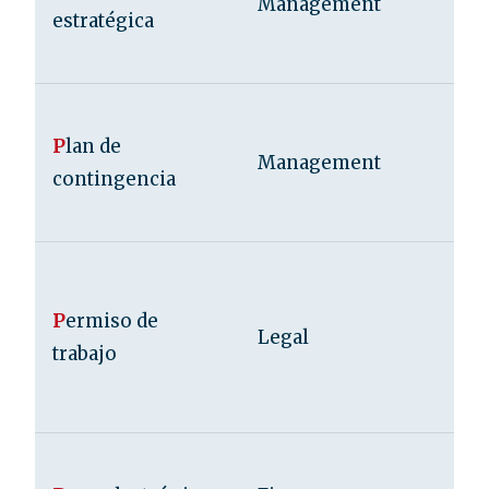
Management
estratégica
P
lan de
Management
contingencia
P
ermiso de
Legal
trabajo