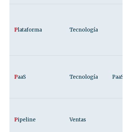
P
lataforma
Tecnología
P
aaS
Tecnología
PaaS
P
ipeline
Ventas