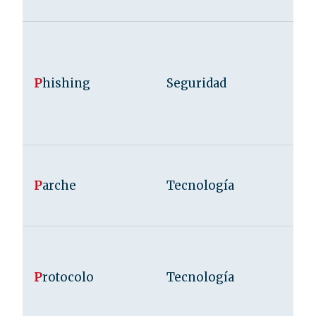
P
hishing
Seguridad
P
arche
Tecnología
P
rotocolo
Tecnología