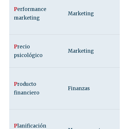
P
erformance
Marketing
marketing
P
recio
Marketing
psicológico
P
roducto
Finanzas
financiero
P
lanificación