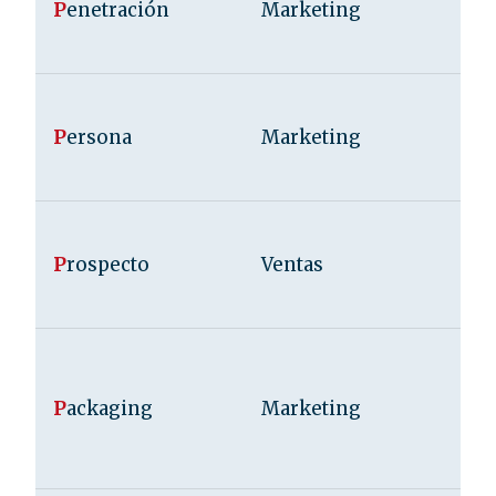
P
enetración
Marketing
P
ersona
Marketing
P
rospecto
Ventas
P
ackaging
Marketing