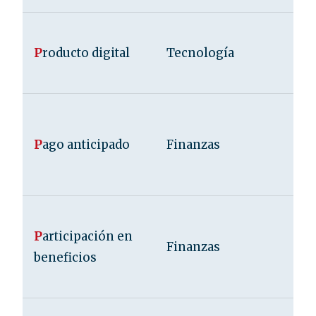
P
roducto digital
Tecnología
P
ago anticipado
Finanzas
P
articipación en
Finanzas
beneficios