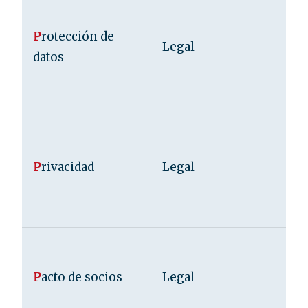
P
rotección de
Legal
datos
P
rivacidad
Legal
P
acto de socios
Legal