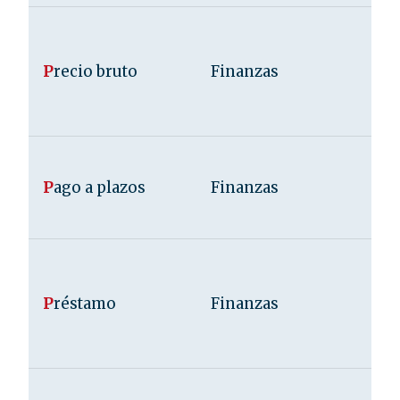
P
recio bruto
Finanzas
P
ago a plazos
Finanzas
P
réstamo
Finanzas