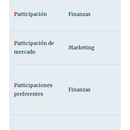
P
articipación
Finanzas
P
articipación de
Marketing
mercado
P
articipaciones
Finanzas
preferentes