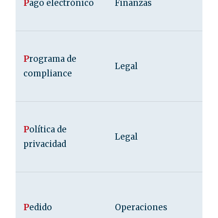
P
ago electrónico
Finanzas
P
rograma de
Legal
compliance
P
olítica de
Legal
privacidad
P
edido
Operaciones