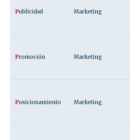
P
ublicidad
Marketing
P
romoción
Marketing
P
osicionamiento
Marketing