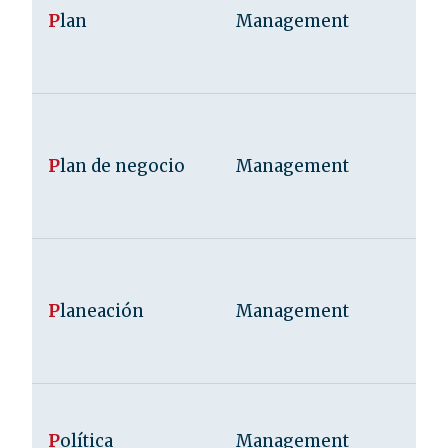
P
lan
Management
P
lan de negocio
Management
P
laneación
Management
P
olítica
Management