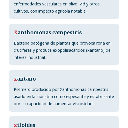
enfermedades vasculares en olivo, vid y otros
cultivos, con impacto agrícola notable.
X
anthomonas campestris
Bacteria patógena de plantas que provoca roña en
crucíferas y produce exopolisacáridos (xantano) de
interés industrial.
x
antano
Polímero producido por Xanthomonas campestris
usado en la industria como espesante y estabilizante
por su capacidad de aumentar viscosidad.
x
ifoides