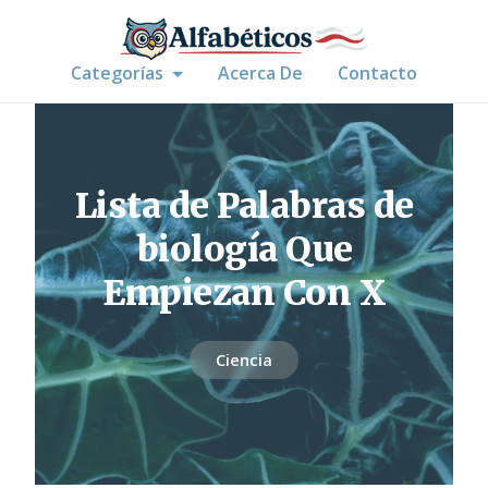
Categorías
Acerca De
Contacto
Lista de Palabras de
biología Que
Empiezan Con X
Ciencia