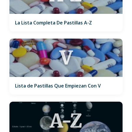
La Lista Completa De Pastillas A-Z
V
Lista de Pastillas Que Empiezan Con V
A-Z