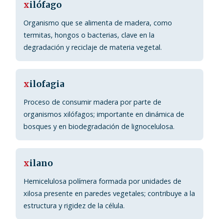
x
ilófago
Organismo que se alimenta de madera, como
termitas, hongos o bacterias, clave en la
degradación y reciclaje de materia vegetal.
x
ilofagia
Proceso de consumir madera por parte de
organismos xilófagos; importante en dinámica de
bosques y en biodegradación de lignocelulosa.
x
ilano
Hemicelulosa polímera formada por unidades de
xilosa presente en paredes vegetales; contribuye a la
estructura y rigidez de la célula.