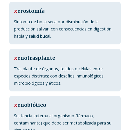
x
erostomía
Síntoma de boca seca por disminución de la
producción salivar, con consecuencias en digestión,
habla y salud bucal.
x
enotrasplante
Trasplante de órganos, tejidos o células entre
especies distintas; con desafíos inmunológicos,
microbiológicos y éticos.
x
enobiótico
Sustancia externa al organismo (fármaco,
contaminante) que debe ser metabolizada para su