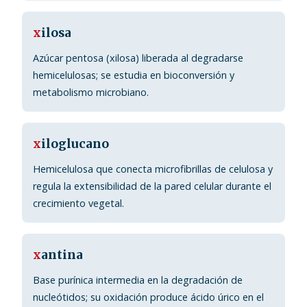
x
ilosa
Azúcar pentosa (xilosa) liberada al degradarse
hemicelulosas; se estudia en bioconversión y
metabolismo microbiano.
x
iloglucano
Hemicelulosa que conecta microfibrillas de celulosa y
regula la extensibilidad de la pared celular durante el
crecimiento vegetal.
x
antina
Base purínica intermedia en la degradación de
nucleótidos; su oxidación produce ácido úrico en el