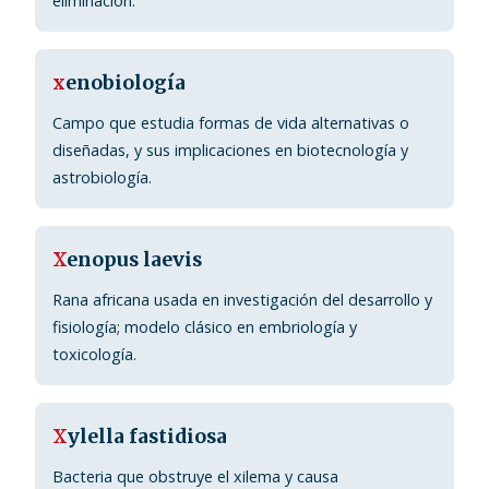
eliminación.
x
enobiología
Campo que estudia formas de vida alternativas o
diseñadas, y sus implicaciones en biotecnología y
astrobiología.
X
enopus laevis
Rana africana usada en investigación del desarrollo y
fisiología; modelo clásico en embriología y
toxicología.
X
ylella fastidiosa
Bacteria que obstruye el xilema y causa