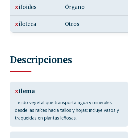
x
ifoides
Órgano
x
iloteca
Otros
Descripciones
x
ilema
Tejido vegetal que transporta agua y minerales
desde las raíces hacia tallos y hojas; incluye vasos y
traqueidas en plantas leñosas.