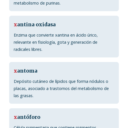
metabolismo de purinas.
x
antina oxidasa
Enzima que convierte xantina en ácido úrico,
relevante en fisiología, gota y generación de
radicales libres.
x
antoma
Depósito cutáneo de lípidos que forma nódulos o
placas, asociado a trastornos del metabolismo de
las grasas.
x
antóforo
Célula pigmentaria que contiene pigmentos