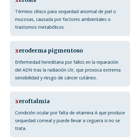
x
erosis
Término clínico para sequedad anormal de piel o
mucosas, causada por factores ambientales o
trastornos metabólicos.
x
eroderma pigmentoso
Enfermedad hereditaria por fallos en la reparación
del ADN tras la radiación UV, que provoca extrema
sensibilidad y riesgo de cáncer cutáneo.
x
eroftalmia
Condición ocular por falta de vitamina A que produce
sequedad corneal y puede llevar a ceguera si no se
trata.