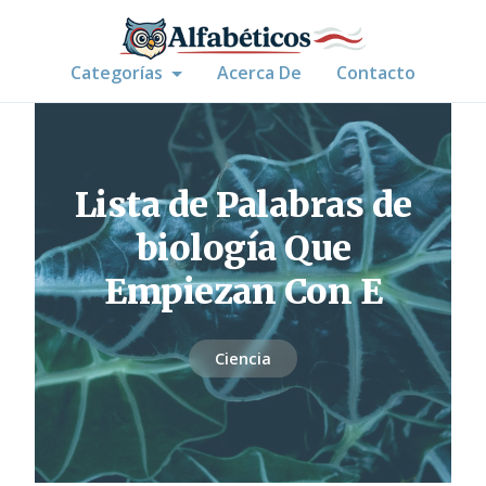
Categorías
Acerca De
Contacto
Lista de Palabras de
biología Que
Empiezan Con E
Ciencia