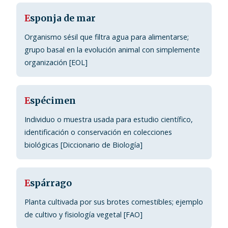
E
sponja de mar
Organismo sésil que filtra agua para alimentarse;
grupo basal en la evolución animal con simplemente
organización [EOL]
E
spécimen
Individuo o muestra usada para estudio científico,
identificación o conservación en colecciones
biológicas [Diccionario de Biología]
E
spárrago
Planta cultivada por sus brotes comestibles; ejemplo
de cultivo y fisiología vegetal [FAO]