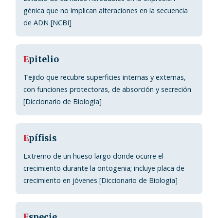
génica que no implican alteraciones en la secuencia
de ADN [NCBI]
E
pitelio
Tejido que recubre superficies internas y externas,
con funciones protectoras, de absorción y secreción
[Diccionario de Biología]
E
pífisis
Extremo de un hueso largo donde ocurre el
crecimiento durante la ontogenia; incluye placa de
crecimiento en jóvenes [Diccionario de Biología]
E
specie