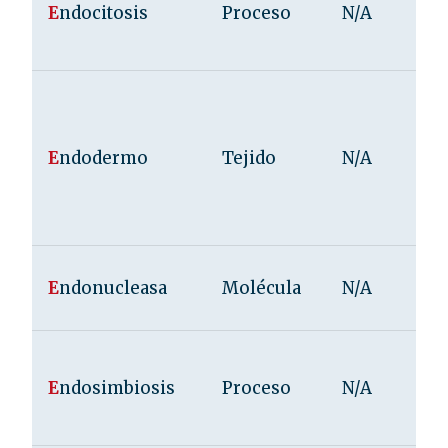
E
ndocitosis
Proceso
N/A
E
ndodermo
Tejido
N/A
E
ndonucleasa
Molécula
N/A
E
ndosimbiosis
Proceso
N/A