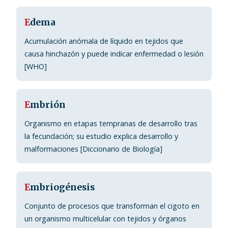
E
dema
Acumulación anómala de líquido en tejidos que
causa hinchazón y puede indicar enfermedad o lesión
[WHO]
E
mbrión
Organismo en etapas tempranas de desarrollo tras
la fecundación; su estudio explica desarrollo y
malformaciones [Diccionario de Biología]
E
mbriogénesis
Conjunto de procesos que transforman el cigoto en
un organismo multicelular con tejidos y órganos