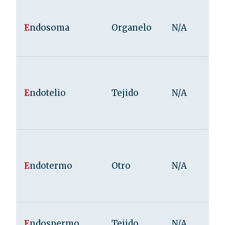
E
ndosoma
Organelo
N/A
E
ndotelio
Tejido
N/A
E
ndotermo
Otro
N/A
E
ndospermo
Tejido
N/A