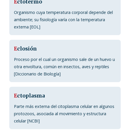
E
ctotermo
Organismo cuya temperatura corporal depende del
ambiente; su fisiología varía con la temperatura
externa [EOL]
E
closión
Proceso por el cual un organismo sale de un huevo u
otra envoltura, común en insectos, aves y reptiles
[Diccionario de Biología]
E
ctoplasma
Parte más externa del citoplasma celular en algunos
protozoos, asociada al movimiento y estructura
celular [NCBI]