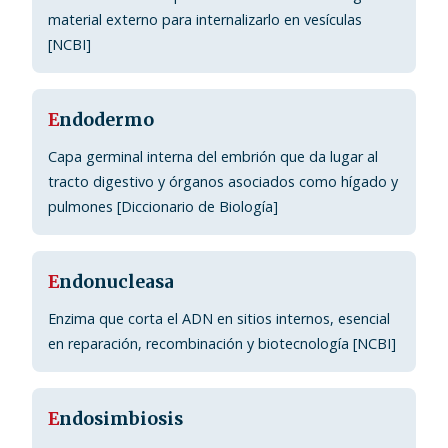
material externo para internalizarlo en vesículas
[NCBI]
E
ndodermo
Capa germinal interna del embrión que da lugar al
tracto digestivo y órganos asociados como hígado y
pulmones [Diccionario de Biología]
E
ndonucleasa
Enzima que corta el ADN en sitios internos, esencial
en reparación, recombinación y biotecnología [NCBI]
E
ndosimbiosis