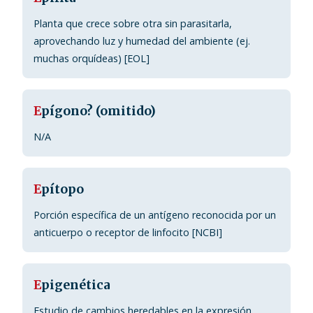
Planta que crece sobre otra sin parasitarla,
aprovechando luz y humedad del ambiente (ej.
muchas orquídeas) [EOL]
E
pígono? (omitido)
N/A
E
pítopo
Porción específica de un antígeno reconocida por un
anticuerpo o receptor de linfocito [NCBI]
E
pigenética
Estudio de cambios heredables en la expresión