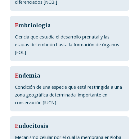
diferenciados [NCBI]
E
mbriología
Ciencia que estudia el desarrollo prenatal y las
etapas del embrión hasta la formación de órganos
[EOL]
E
ndemia
Condición de una especie que está restringida a una
zona geográfica determinada; importante en
conservación [IUCN]
E
ndocitosis
Mecanismo celular por el cual la membrana engloba