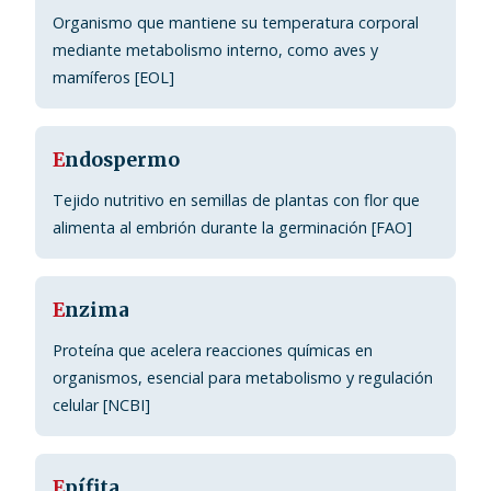
Organismo que mantiene su temperatura corporal
mediante metabolismo interno, como aves y
mamíferos [EOL]
E
ndospermo
Tejido nutritivo en semillas de plantas con flor que
alimenta al embrión durante la germinación [FAO]
E
nzima
Proteína que acelera reacciones químicas en
organismos, esencial para metabolismo y regulación
celular [NCBI]
E
pífita