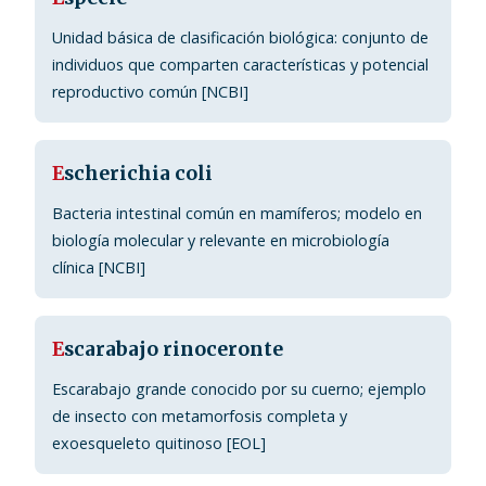
Unidad básica de clasificación biológica: conjunto de
individuos que comparten características y potencial
reproductivo común [NCBI]
E
scherichia coli
Bacteria intestinal común en mamíferos; modelo en
biología molecular y relevante en microbiología
clínica [NCBI]
E
scarabajo rinoceronte
Escarabajo grande conocido por su cuerno; ejemplo
de insecto con metamorfosis completa y
exoesqueleto quitinoso [EOL]