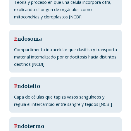
Teoría y proceso en que una célula incorpora otra,
explicando el origen de orgánulos como
mitocondrias y cloroplastos [NCBI]
E
ndosoma
Compartimento intracelular que clasifica y transporta
material internalizado por endocitosis hacia distintos
destinos [NCBI]
E
ndotelio
Capa de células que tapiza vasos sanguíneos y
regula el intercambio entre sangre y tejidos [NCBI]
E
ndotermo