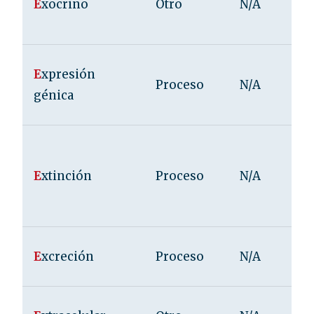
E
xocrino
Otro
N/A
E
xpresión
Proceso
N/A
génica
E
xtinción
Proceso
N/A
E
xcreción
Proceso
N/A