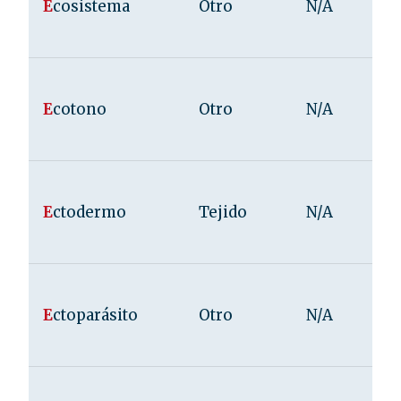
E
cosistema
Otro
N/A
E
cotono
Otro
N/A
E
ctodermo
Tejido
N/A
E
ctoparásito
Otro
N/A