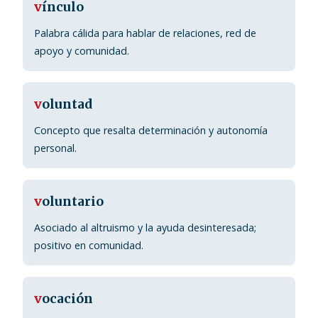
v
ínculo
Palabra cálida para hablar de relaciones, red de
apoyo y comunidad.
v
oluntad
Concepto que resalta determinación y autonomía
personal.
v
oluntario
Asociado al altruismo y la ayuda desinteresada;
positivo en comunidad.
v
ocación