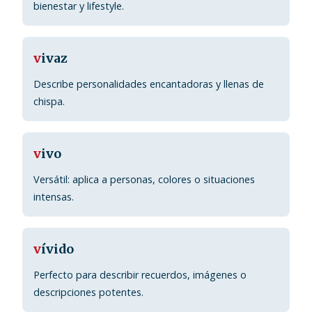
bienestar y lifestyle.
v
ivaz
Describe personalidades encantadoras y llenas de
chispa.
v
ivo
Versátil: aplica a personas, colores o situaciones
intensas.
v
ívido
Perfecto para describir recuerdos, imágenes o
descripciones potentes.