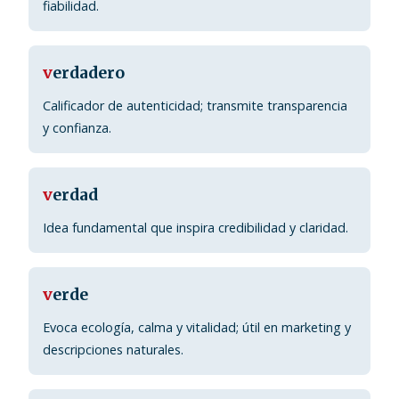
fiabilidad.
v
erdadero
Calificador de autenticidad; transmite transparencia
y confianza.
v
erdad
Idea fundamental que inspira credibilidad y claridad.
v
erde
Evoca ecología, calma y vitalidad; útil en marketing y
descripciones naturales.