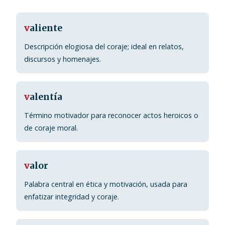
v
aliente
Descripción elogiosa del coraje; ideal en relatos,
discursos y homenajes.
v
alentía
Término motivador para reconocer actos heroicos o
de coraje moral.
v
alor
Palabra central en ética y motivación, usada para
enfatizar integridad y coraje.