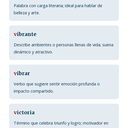
Palabra con carga literaria; ideal para hablar de
belleza y arte.
v
ibrante
Describe ambientes o personas llenas de vida; suena
dinámico y atractivo.
v
ibrar
Verbo que sugiere sentir emoción profunda o
impacto compartido.
v
ictoria
Término que celebra triunfo y logro; motivador en