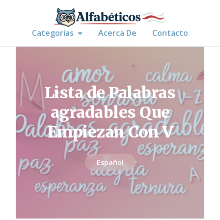
Categorías
Acerca De
Contacto
Lista de Palabras
agradables Que
Empiezan Con V
Español