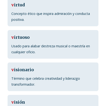
v
irtud
Concepto ético que inspira admiración y conducta
positiva.
v
irtuoso
Usado para alabar destreza musical o maestría en
cualquier oficio.
v
isionario
Término que celebra creatividad y liderazgo
transformador.
v
isión