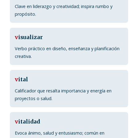
Clave en liderazgo y creatividad; inspira rumbo y
propósito.
v
isualizar
Verbo práctico en diseño, enseñanza y planificación
creativa.
v
ital
Calificador que resalta importancia y energía en
proyectos o salud.
v
italidad
Evoca ánimo, salud y entusiasmo; común en