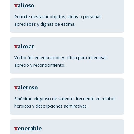
v
alioso
Permite destacar objetos, ideas o personas
apreciadas y dignas de estima.
v
alorar
Verbo útil en educación y crítica para incentivar
aprecio y reconocimiento.
v
aleroso
Sinónimo elogioso de valiente; frecuente en relatos
heroicos y descripciones admirativas.
v
enerable