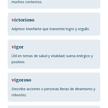
muchos contextos.
v
ictorioso
Adjetivo triunfante que transmite logro y orgullo.
v
igor
Útil en temas de salud y vitalidad; suena enérgico y
positivo.
v
igoroso
Describe acciones o personas llenas de dinamismo y
robustez.