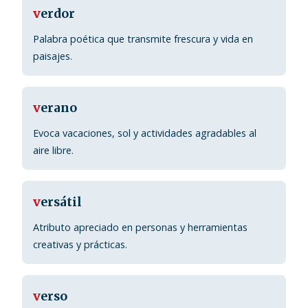
v
erdor
Palabra poética que transmite frescura y vida en
paisajes.
v
erano
Evoca vacaciones, sol y actividades agradables al
aire libre.
v
ersátil
Atributo apreciado en personas y herramientas
creativas y prácticas.
v
erso