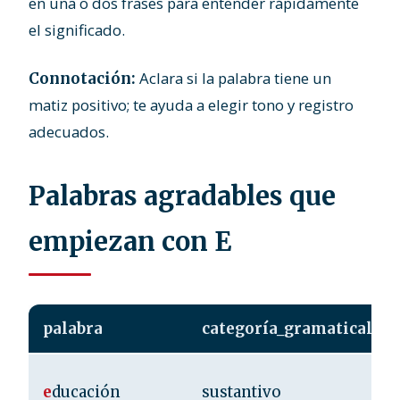
en una o dos frases para entender rápidamente
el significado.
Aclara si la palabra tiene un
Connotación:
matiz positivo; te ayuda a elegir tono y registro
adecuados.
Palabras agradables que
empiezan con E
palabra
categoría_gramatical
e
ducación
sustantivo