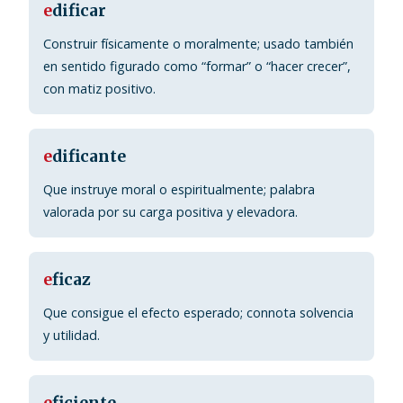
e
dificar
Construir físicamente o moralmente; usado también
en sentido figurado como “formar” o “hacer crecer”,
con matiz positivo.
e
dificante
Que instruye moral o espiritualmente; palabra
valorada por su carga positiva y elevadora.
e
ficaz
Que consigue el efecto esperado; connota solvencia
y utilidad.