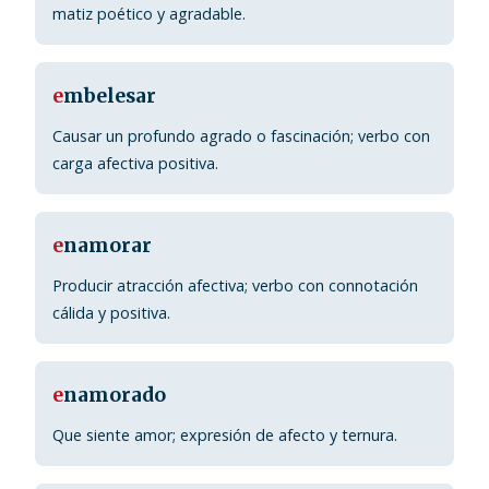
matiz poético y agradable.
e
mbelesar
Causar un profundo agrado o fascinación; verbo con
carga afectiva positiva.
e
namorar
Producir atracción afectiva; verbo con connotación
cálida y positiva.
e
namorado
Que siente amor; expresión de afecto y ternura.