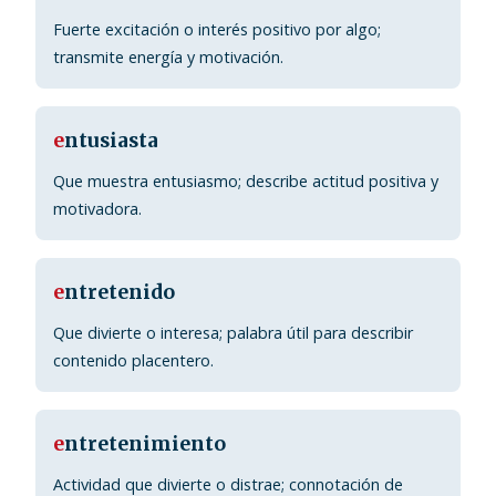
Fuerte excitación o interés positivo por algo;
transmite energía y motivación.
e
ntusiasta
Que muestra entusiasmo; describe actitud positiva y
motivadora.
e
ntretenido
Que divierte o interesa; palabra útil para describir
contenido placentero.
e
ntretenimiento
Actividad que divierte o distrae; connotación de