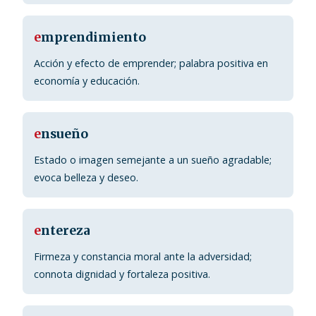
e
mprendimiento
Acción y efecto de emprender; palabra positiva en
economía y educación.
e
nsueño
Estado o imagen semejante a un sueño agradable;
evoca belleza y deseo.
e
ntereza
Firmeza y constancia moral ante la adversidad;
connota dignidad y fortaleza positiva.