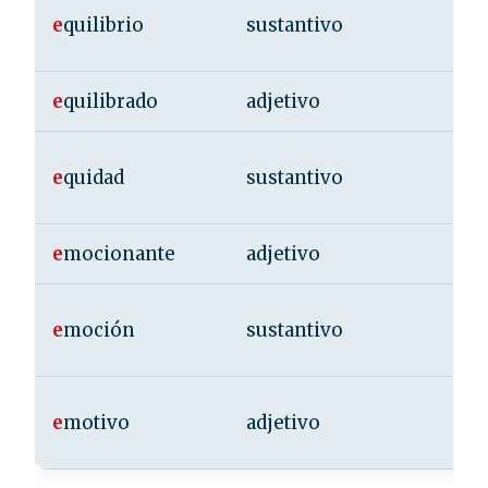
e
quilibrio
sustantivo
e
quilibrado
adjetivo
e
quidad
sustantivo
e
mocionante
adjetivo
e
moción
sustantivo
e
motivo
adjetivo