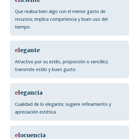
e
ficiente
Que realiza bien algo con el menor gasto de
recursos; implica competencia y buen uso del
tiempo.
e
legante
Atractivo por su estilo, proporción o sencillez;
transmite estilo y buen gusto.
e
legancia
Cualidad de lo elegante; sugiere refinamiento y
apreciación estética.
e
locuencia