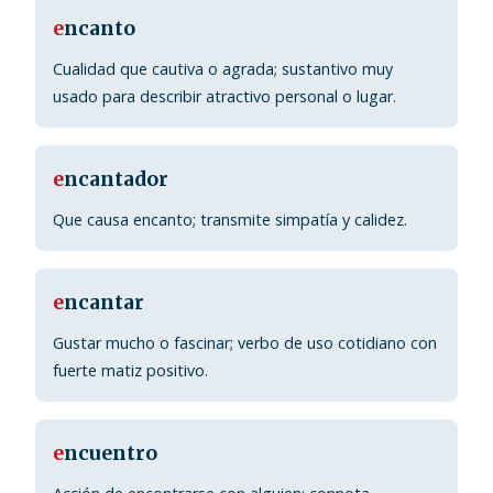
e
ncanto
Cualidad que cautiva o agrada; sustantivo muy
usado para describir atractivo personal o lugar.
e
ncantador
Que causa encanto; transmite simpatía y calidez.
e
ncantar
Gustar mucho o fascinar; verbo de uso cotidiano con
fuerte matiz positivo.
e
ncuentro