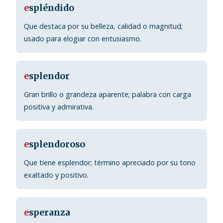
e
spléndido
Que destaca por su belleza, calidad o magnitud;
usado para elogiar con entusiasmo.
e
splendor
Gran brillo o grandeza aparente; palabra con carga
positiva y admirativa.
e
splendoroso
Que tiene esplendor; término apreciado por su tono
exaltado y positivo.
e
speranza