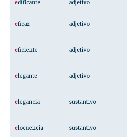
e
dificante
adjetivo
e
ficaz
adjetivo
e
ficiente
adjetivo
e
legante
adjetivo
e
legancia
sustantivo
e
locuencia
sustantivo