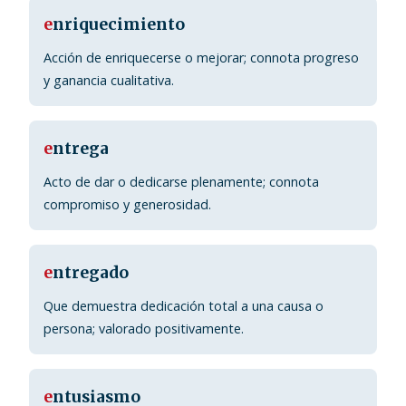
e
nriquecimiento
Acción de enriquecerse o mejorar; connota progreso
y ganancia cualitativa.
e
ntrega
Acto de dar o dedicarse plenamente; connota
compromiso y generosidad.
e
ntregado
Que demuestra dedicación total a una causa o
persona; valorado positivamente.
e
ntusiasmo