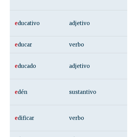
e
ducativo
adjetivo
e
ducar
verbo
e
ducado
adjetivo
e
dén
sustantivo
e
dificar
verbo