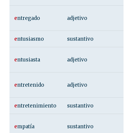
e
ntregado
adjetivo
e
ntusiasmo
sustantivo
e
ntusiasta
adjetivo
e
ntretenido
adjetivo
e
ntretenimiento
sustantivo
e
mpatía
sustantivo