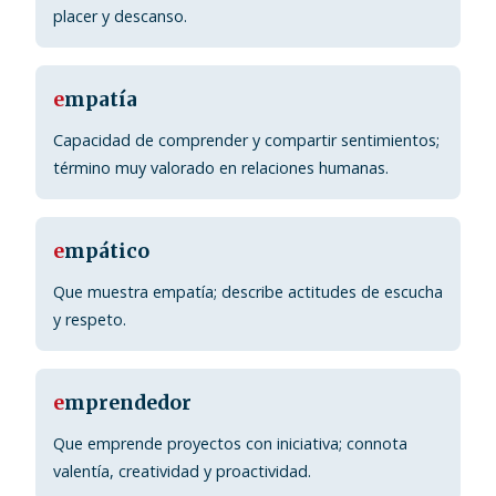
placer y descanso.
e
mpatía
Capacidad de comprender y compartir sentimientos;
término muy valorado en relaciones humanas.
e
mpático
Que muestra empatía; describe actitudes de escucha
y respeto.
e
mprendedor
Que emprende proyectos con iniciativa; connota
valentía, creatividad y proactividad.