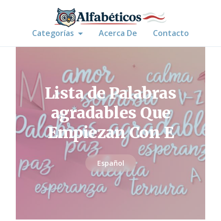
Categorías
Acerca De
Contacto
Lista de Palabras
agradables Que
Empiezan Con E
Español