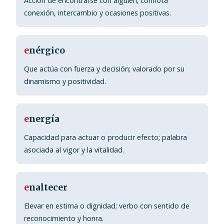
Acción de encontrarse con alguien; connota
conexión, intercambio y ocasiones positivas.
e
nérgico
Que actúa con fuerza y decisión; valorado por su
dinamismo y positividad.
e
nergía
Capacidad para actuar o producir efecto; palabra
asociada al vigor y la vitalidad.
e
naltecer
Elevar en estima o dignidad; verbo con sentido de
reconocimiento y honra.