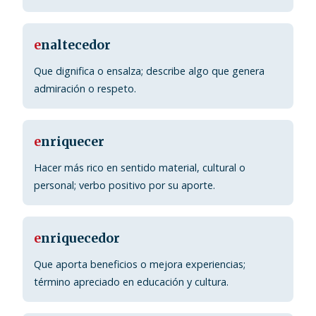
e
naltecedor
Que dignifica o ensalza; describe algo que genera
admiración o respeto.
e
nriquecer
Hacer más rico en sentido material, cultural o
personal; verbo positivo por su aporte.
e
nriquecedor
Que aporta beneficios o mejora experiencias;
término apreciado en educación y cultura.