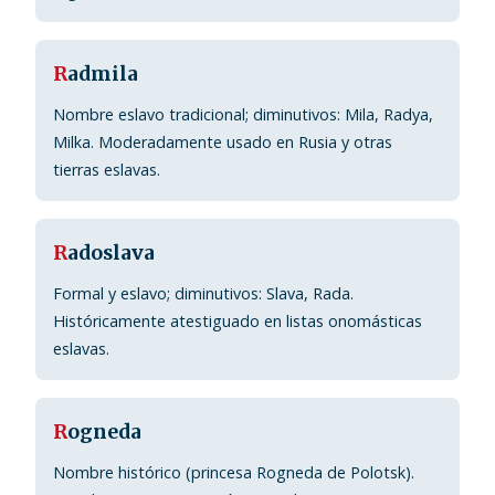
R
admila
Nombre eslavo tradicional; diminutivos: Mila, Radya,
Milka. Moderadamente usado en Rusia y otras
tierras eslavas.
R
adoslava
Formal y eslavo; diminutivos: Slava, Rada.
Históricamente atestiguado en listas onomásticas
eslavas.
R
ogneda
Nombre histórico (princesa Rogneda de Polotsk).