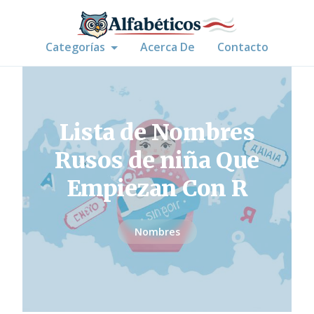
Categorías
Acerca De
Contacto
Lista de Nombres
Rusos de niña Que
Empiezan Con R
Nombres