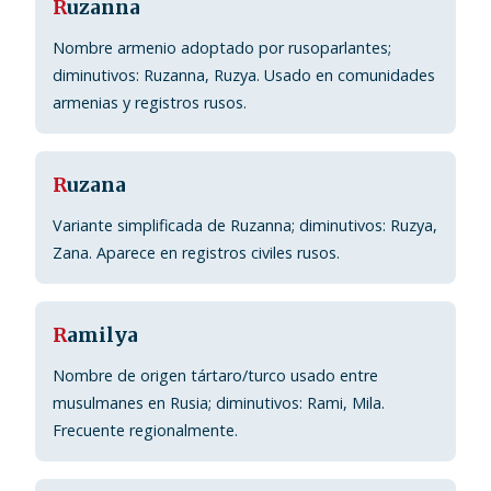
R
uzanna
Nombre armenio adoptado por rusoparlantes;
diminutivos: Ruzanna, Ruzya. Usado en comunidades
armenias y registros rusos.
R
uzana
Variante simplificada de Ruzanna; diminutivos: Ruzya,
Zana. Aparece en registros civiles rusos.
R
amilya
Nombre de origen tártaro/turco usado entre
musulmanes en Rusia; diminutivos: Rami, Mila.
Frecuente regionalmente.