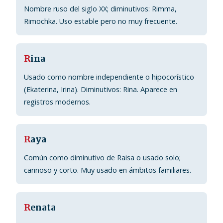
Nombre ruso del siglo XX; diminutivos: Rimma,
Rimochka. Uso estable pero no muy frecuente.
R
ina
Usado como nombre independiente o hipocorístico
(Ekaterina, Irina). Diminutivos: Rina. Aparece en
registros modernos.
R
aya
Común como diminutivo de Raisa o usado solo;
cariñoso y corto. Muy usado en ámbitos familiares.
R
enata