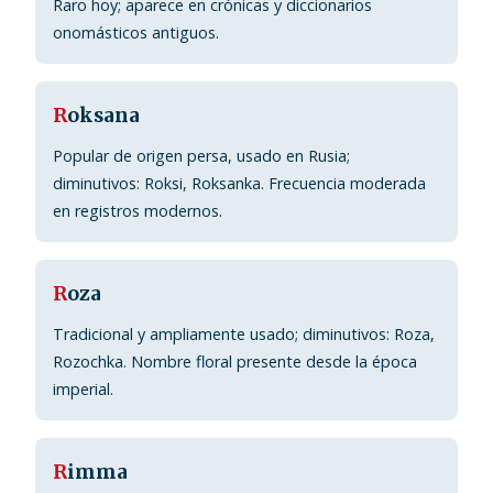
Raro hoy; aparece en crónicas y diccionarios
onomásticos antiguos.
R
oksana
Popular de origen persa, usado en Rusia;
diminutivos: Roksi, Roksanka. Frecuencia moderada
en registros modernos.
R
oza
Tradicional y ampliamente usado; diminutivos: Roza,
Rozochka. Nombre floral presente desde la época
imperial.
R
imma