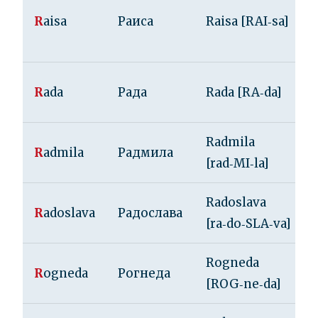
R
aisa
Раиса
Raisa [RAI‑sa]
R
ada
Рада
Rada [RA‑da]
Radmila
R
admila
Радмила
[rad‑MI‑la]
Radoslava
R
adoslava
Радослава
[ra‑do‑SLA‑va]
Rogneda
R
ogneda
Рогнеда
[ROG‑ne‑da]