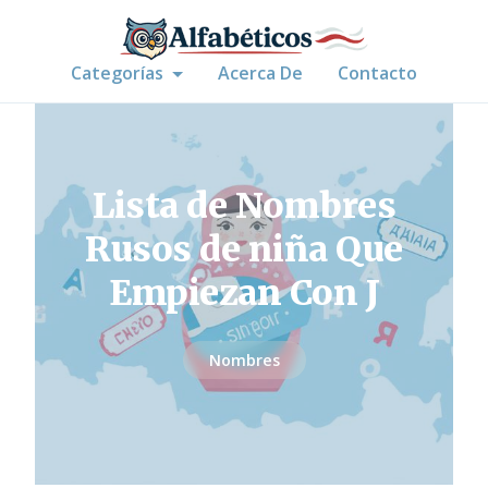
Categorías
Acerca De
Contacto
Lista de Nombres
Rusos de niña Que
Empiezan Con J
Nombres