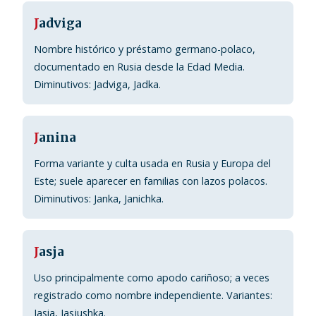
J
adviga
Nombre histórico y préstamo germano-polaco,
documentado en Rusia desde la Edad Media.
Diminutivos: Jadviga, Jadka.
J
anina
Forma variante y culta usada en Rusia y Europa del
Este; suele aparecer en familias con lazos polacos.
Diminutivos: Janka, Janichka.
J
asja
Uso principalmente como apodo cariñoso; a veces
registrado como nombre independiente. Variantes:
Jasia, Jasjushka.