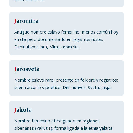
J
aromira
Antiguo nombre eslavo femenino, menos común hoy
en día pero documentado en registros rusos.
Diminutivos: Jara, Mira, Jaromirka.
J
arosveta
Nombre eslavo raro, presente en folklore y registros;
suena arcaico y poético. Diminutivos: Sveta, Jasja.
J
akuta
Nombre femenino atestiguado en regiones
siberianas (Yakutia); forma ligada a la etnia yakuta.