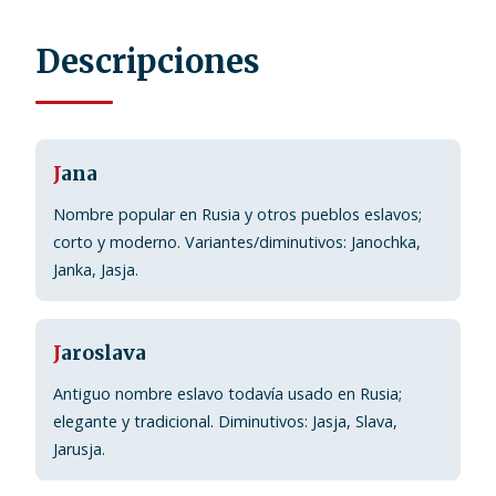
Descripciones
J
ana
Nombre popular en Rusia y otros pueblos eslavos;
corto y moderno. Variantes/diminutivos: Janochka,
Janka, Jasja.
J
aroslava
Antiguo nombre eslavo todavía usado en Rusia;
elegante y tradicional. Diminutivos: Jasja, Slava,
Jarusja.