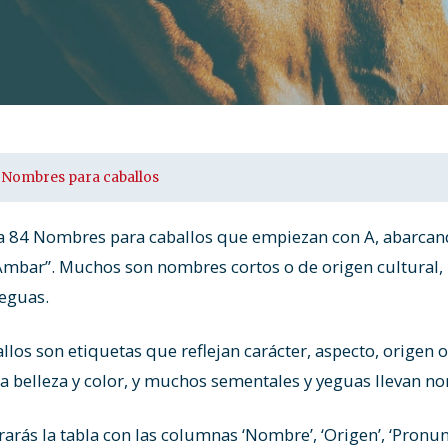
Nombres para caballos
ta 84 Nombres para caballos que empiezan con A, abarca
Ámbar”. Muchos son nombres cortos o de origen cultural, 
yeguas.
los son etiquetas que reflejan carácter, aspecto, origen o
 belleza y color, y muchos sementales y yeguas llevan no
rás la tabla con las columnas ‘Nombre’, ‘Origen’, ‘Pronunci