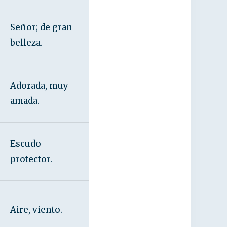
Señor; de gran
belleza.
Adorada, muy
amada.
Escudo
protector.
Aire, viento.