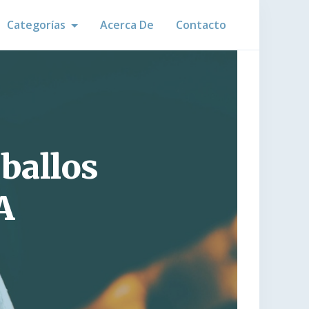
Categorías
Acerca De
Contacto
ballos
A