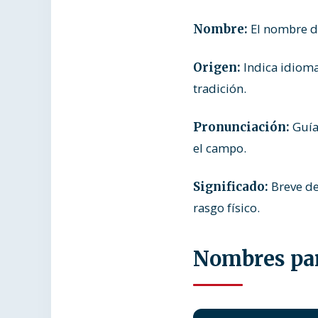
El nombre de
Nombre:
Indica idioma
Origen:
tradición.
Guía
Pronunciación:
el campo.
Breve de
Significado:
rasgo físico.
Nombres par