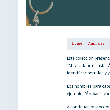
Home
Animales
Esta colección presen
“Abracadabra” hasta “
identificar potrillos y 
Los nombres para cabal
ejemplo, “Ámbar” evoca
A continuación encontra