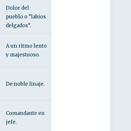
Dolor del
pueblo o “labios
delgados”.
A un ritmo lento
y majestuoso.
De noble linaje.
Comandante en
jefe.