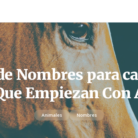
 de Nombres para ca
Que Empiezan Con 
Animales
Nombres