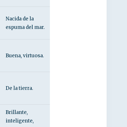
Nacida de la
espuma del mar.
Buena, virtuosa.
De la tierra.
Brillante,
inteligente,