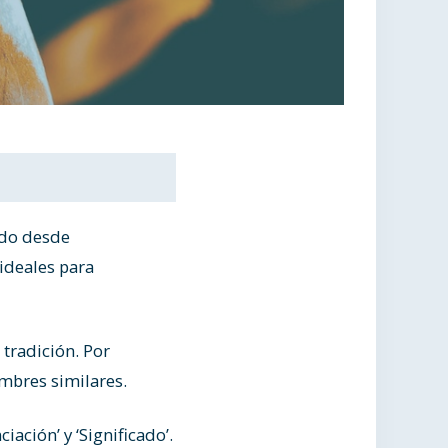
ndo desde
ideales para
 tradición. Por
mbres similares.
ación’ y ‘Significado’.