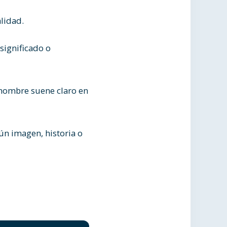
alidad.
significado o
 nombre suene claro en
ún imagen, historia o