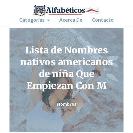
Categorías
Acerca De
Contacto
Lista de Nombres
nativos americanos
de niña Que
Empiezan Con M
Nombres