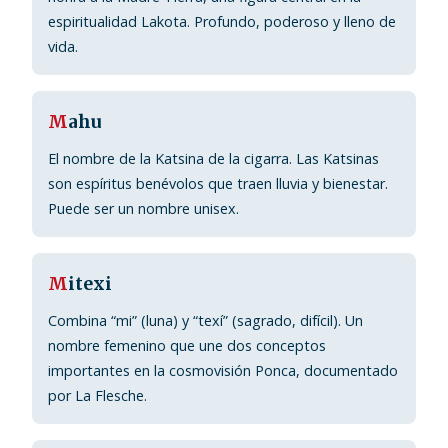
espiritualidad Lakota. Profundo, poderoso y lleno de
vida.
M
ahu
El nombre de la Katsina de la cigarra. Las Katsinas
son espíritus benévolos que traen lluvia y bienestar.
Puede ser un nombre unisex.
M
itexi
Combina “mi” (luna) y “texí” (sagrado, difícil). Un
nombre femenino que une dos conceptos
importantes en la cosmovisión Ponca, documentado
por La Flesche.