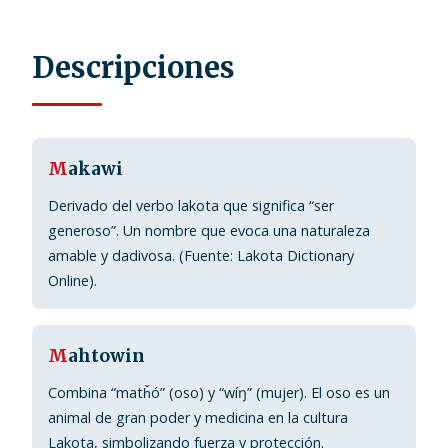
Descripciones
M
akawi
Derivado del verbo lakota que significa “ser
generoso”. Un nombre que evoca una naturaleza
amable y dadivosa. (Fuente: Lakota Dictionary
Online).
M
ahtowin
Combina “matȟó” (oso) y “wíŋ” (mujer). El oso es un
animal de gran poder y medicina en la cultura
Lakota, simbolizando fuerza y protección.