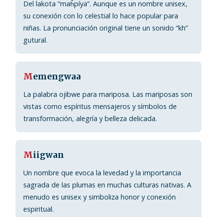
Del lakota “maȟpíya”. Aunque es un nombre unisex,
su conexión con lo celestial lo hace popular para
niñas. La pronunciación original tiene un sonido “kh”
gutural.
M
emengwaa
La palabra ojibwe para mariposa. Las mariposas son
vistas como espíritus mensajeros y símbolos de
transformación, alegría y belleza delicada.
M
iigwan
Un nombre que evoca la levedad y la importancia
sagrada de las plumas en muchas culturas nativas. A
menudo es unisex y simboliza honor y conexión
espiritual.