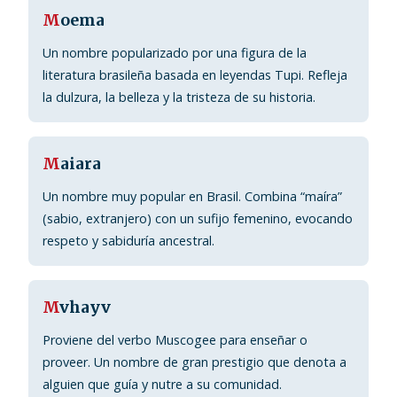
M
oema
Un nombre popularizado por una figura de la
literatura brasileña basada en leyendas Tupi. Refleja
la dulzura, la belleza y la tristeza de su historia.
M
aiara
Un nombre muy popular en Brasil. Combina “maíra”
(sabio, extranjero) con un sufijo femenino, evocando
respeto y sabiduría ancestral.
M
vhayv
Proviene del verbo Muscogee para enseñar o
proveer. Un nombre de gran prestigio que denota a
alguien que guía y nutre a su comunidad.