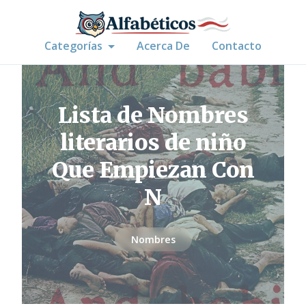
Categorías
Acerca De
Contacto
Lista de Nombres
literarios de niño
Que Empiezan Con
N
Nombres