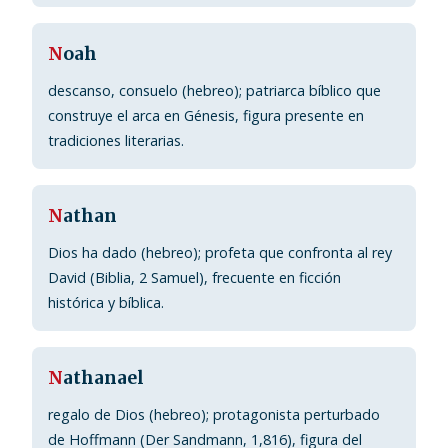
N
oah
descanso, consuelo (hebreo); patriarca bíblico que
construye el arca en Génesis, figura presente en
tradiciones literarias.
N
athan
Dios ha dado (hebreo); profeta que confronta al rey
David (Biblia, 2 Samuel), frecuente en ficción
histórica y bíblica.
N
athanael
regalo de Dios (hebreo); protagonista perturbado
de Hoffmann (Der Sandmann, 1,816), figura del