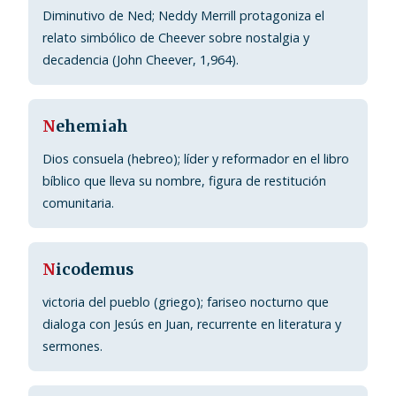
Diminutivo de Ned; Neddy Merrill protagoniza el
relato simbólico de Cheever sobre nostalgia y
decadencia (John Cheever, 1,964).
N
ehemiah
Dios consuela (hebreo); líder y reformador en el libro
bíblico que lleva su nombre, figura de restitución
comunitaria.
N
icodemus
victoria del pueblo (griego); fariseo nocturno que
dialoga con Jesús en Juan, recurrente en literatura y
sermones.