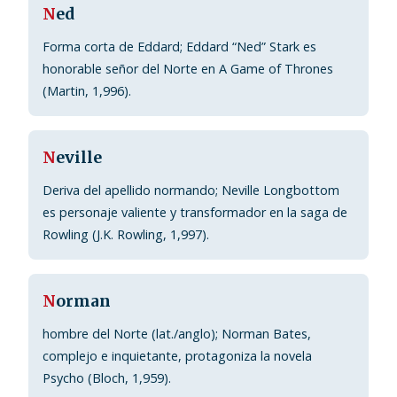
N
ed
Forma corta de Eddard; Eddard “Ned” Stark es
honorable señor del Norte en A Game of Thrones
(Martin, 1,996).
N
eville
Deriva del apellido normando; Neville Longbottom
es personaje valiente y transformador en la saga de
Rowling (J.K. Rowling, 1,997).
N
orman
hombre del Norte (lat./anglo); Norman Bates,
complejo e inquietante, protagoniza la novela
Psycho (Bloch, 1,959).