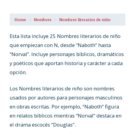
Home
Nombres
Nombres literarios de niño
Esta lista incluye 25 Nombres literarios de niño
que empiezan con N, desde “Naboth” hasta
“Norval”. Incluye personajes bíblicos, dramáticos
y poéticos que aportan historia y carácter a cada
opción.
Los Nombres literarios de niño son nombres
usados por autores para personajes masculinos
en obras escritas. Por ejemplo, “Naboth” figura
en relatos bíblicos mientras “Norval” destaca en
el drama escocés “Douglas”.