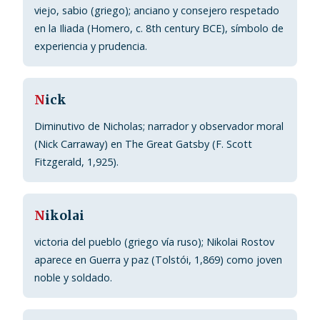
viejo, sabio (griego); anciano y consejero respetado
en la Iliada (Homero, c. 8th century BCE), símbolo de
experiencia y prudencia.
N
ick
Diminutivo de Nicholas; narrador y observador moral
(Nick Carraway) en The Great Gatsby (F. Scott
Fitzgerald, 1,925).
N
ikolai
victoria del pueblo (griego vía ruso); Nikolai Rostov
aparece en Guerra y paz (Tolstói, 1,869) como joven
noble y soldado.