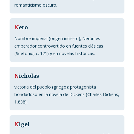
romanticismo oscuro.
N
ero
Nombre imperial (origen incierto); Nerón es
emperador controvertido en fuentes clásicas
(Suetonio, c. 121) y en novelas históricas.
N
icholas
victoria del pueblo (griego); protagonista
bondadoso en la novela de Dickens (Charles Dickens,
1,838).
N
igel