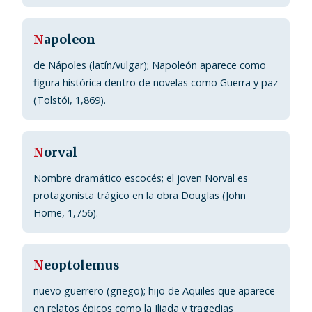
N
apoleon
de Nápoles (latín/vulgar); Napoleón aparece como
figura histórica dentro de novelas como Guerra y paz
(Tolstói, 1,869).
N
orval
Nombre dramático escocés; el joven Norval es
protagonista trágico en la obra Douglas (John
Home, 1,756).
N
eoptolemus
nuevo guerrero (griego); hijo de Aquiles que aparece
en relatos épicos como la Iliada y tragedias