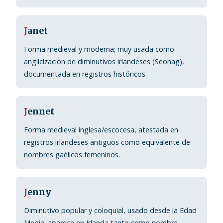
J
anet
Forma medieval y moderna; muy usada como
anglicización de diminutivos irlandeses (Seonag),
documentada en registros históricos.
J
ennet
Forma medieval inglesa/escocesa, atestada en
registros irlandeses antiguos como equivalente de
nombres gaélicos femeninos.
J
enny
Diminutivo popular y coloquial, usado desde la Edad
Media; aparece en Irlanda tanto como nombre