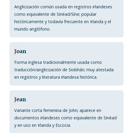
Anglicización común usada en registros irlandeses
como equivalente de Sinéad/Síne; popular
históricamente y todavía frecuente en Irlanda y el
mundo anglófono.
J
oan
Forma inglesa tradicionalmente usada como
traducción/anglicización de Siobhán; muy atestada
en registros y literatura irlandesa histórica.
J
ean
Variante corta femenina de John; aparece en
documentos irlandeses como equivalente de Sinéad
y en uso en Irlanda y Escocia.