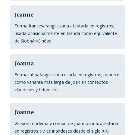
J
eanne
Forma francesa/anglicizada atestada en registros;
usada ocasionalmente en Irlanda como equivalente
de Siobhán/Sinéad.
J
oanna
Forma latina/anglicizada usada en registros; aparece
como variante más larga de Joan en contextos
irlandeses y británicos.
J
oanne
Versión moderna y común de Joan/Joanna; atestada
en registros civiles irlandeses desde el siglo XIX.