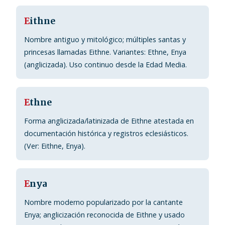
E
ithne
Nombre antiguo y mitológico; múltiples santas y
princesas llamadas Eithne. Variantes: Ethne, Enya
(anglicizada). Uso continuo desde la Edad Media.
E
thne
Forma anglicizada/latinizada de Eithne atestada en
documentación histórica y registros eclesiásticos.
(Ver: Eithne, Enya).
E
nya
Nombre moderno popularizado por la cantante
Enya; anglicización reconocida de Eithne y usado