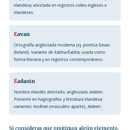
irlandesa; atestada en registros civiles ingleses e
irlandeses.
E
avan
Ortografía anglicizada moderna (ej. poetisa Eavan
Boland). Variante de Eabha/Éabha; usada como
forma literaria y en registros contemporáneos.
É
adaoin
Nombre irlandés atestado; anglicizado Aideen.
Presente en hagiografías y literatura irlandesa;
variantes: Aodhan (masculino aparte), Aideen.
Si consideras que omitimos algún elemento,