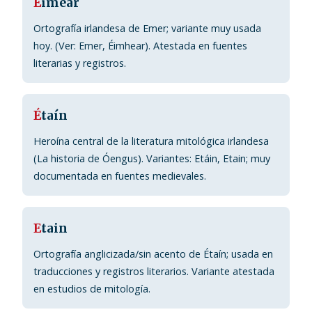
E
imear
Ortografía irlandesa de Emer; variante muy usada
hoy. (Ver: Emer, Éimhear). Atestada en fuentes
literarias y registros.
É
taín
Heroína central de la literatura mitológica irlandesa
(La historia de Óengus). Variantes: Etáin, Etain; muy
documentada en fuentes medievales.
E
tain
Ortografía anglicizada/sin acento de Étaín; usada en
traducciones y registros literarios. Variante atestada
en estudios de mitología.