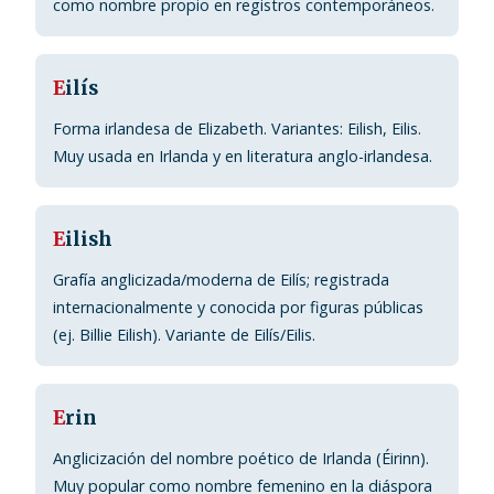
como nombre propio en registros contemporáneos.
E
ilís
Forma irlandesa de Elizabeth. Variantes: Eilish, Eilis.
Muy usada en Irlanda y en literatura anglo-irlandesa.
E
ilish
Grafía anglicizada/moderna de Eilís; registrada
internacionalmente y conocida por figuras públicas
(ej. Billie Eilish). Variante de Eilís/Eilis.
E
rin
Anglicización del nombre poético de Irlanda (Éirinn).
Muy popular como nombre femenino en la diáspora