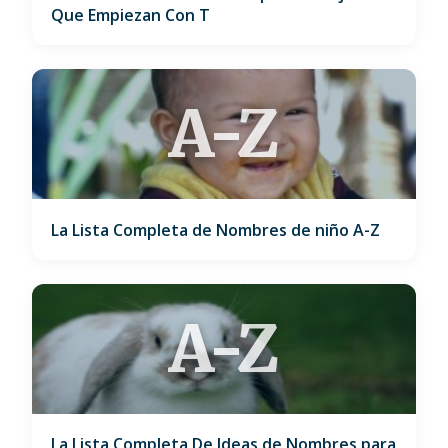
Que Empiezan Con T
A-Z
La Lista Completa de Nombres de niño A-Z
A-Z
La Lista Completa De Ideas de Nombres para