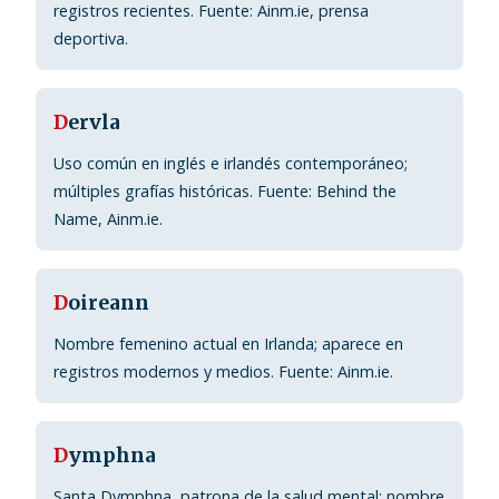
registros recientes. Fuente: Ainm.ie, prensa
deportiva.
D
ervla
Uso común en inglés e irlandés contemporáneo;
múltiples grafías históricas. Fuente: Behind the
Name, Ainm.ie.
D
oireann
Nombre femenino actual en Irlanda; aparece en
registros modernos y medios. Fuente: Ainm.ie.
D
ymphna
Santa Dymphna, patrona de la salud mental; nombre