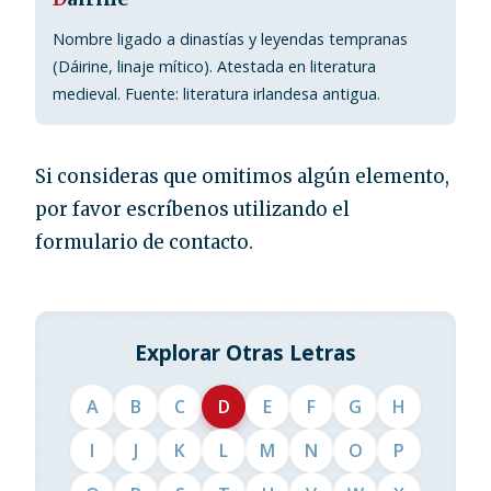
Nombre ligado a dinastías y leyendas tempranas
(Dáirine, linaje mítico). Atestada en literatura
medieval. Fuente: literatura irlandesa antigua.
Si consideras que omitimos algún elemento,
por favor escríbenos utilizando el
formulario de contacto.
Explorar Otras Letras
A
B
C
D
E
F
G
H
I
J
K
L
M
N
O
P