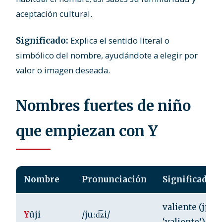
aceptación cultural.
Explica el sentido literal o
Significado:
simbólico del nombre, ayudándote a elegir por
valor o imagen deseada.
Nombres fuertes de niño
que empiezan con Y
Nombre
Pronunciación
Significado
valiente (jpn.
Y
ūji
/juːd͡ʑi/