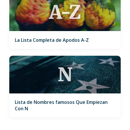
A-Z
La Lista Completa de Apodos A-Z
N
Lista de Nombres famosos Que Empiezan
Con N