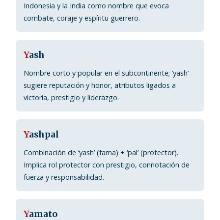
Indonesia y la India como nombre que evoca
combate, coraje y espíritu guerrero.
Y
ash
Nombre corto y popular en el subcontinente; ‘yash’
sugiere reputación y honor, atributos ligados a
victoria, prestigio y liderazgo.
Y
ashpal
Combinación de ‘yash’ (fama) + ‘pal’ (protector).
Implica rol protector con prestigio, connotación de
fuerza y responsabilidad.
Y
amato