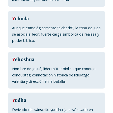
Y
ehuda
Aunque etimológicamente “alabado”, la tribu de Judá
se asocia al león; fuerte carga simbólica de realeza y
poder bíblico.
Y
ehoshua
Nombre de Josué, líder militar bíblico que condujo
conquistas; connotación histórica de liderazgo,
valentía y dirección en la batalla.
Y
udha
Derivado del sánscrito yuddha ‘guerra’; usado en