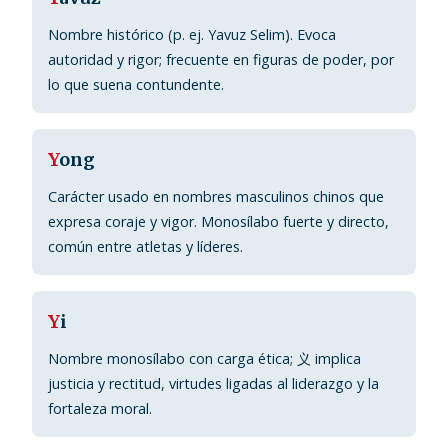
Nombre histórico (p. ej. Yavuz Selim). Evoca
autoridad y rigor; frecuente en figuras de poder, por
lo que suena contundente.
Y
ong
Carácter usado en nombres masculinos chinos que
expresa coraje y vigor. Monosílabo fuerte y directo,
común entre atletas y líderes.
Y
i
Nombre monosílabo con carga ética; 义 implica
justicia y rectitud, virtudes ligadas al liderazgo y la
fortaleza moral.