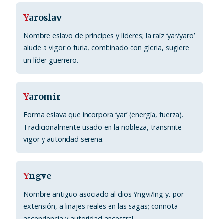
Y
aroslav
Nombre eslavo de príncipes y líderes; la raíz ‘yar/yarо’
alude a vigor o furia, combinado con gloria, sugiere
un líder guerrero.
Y
aromir
Forma eslava que incorpora ‘yar’ (energía, fuerza).
Tradicionalmente usado en la nobleza, transmite
vigor y autoridad serena.
Y
ngve
Nombre antiguo asociado al dios Yngvi/Ing y, por
extensión, a linajes reales en las sagas; connota
ascendencia y autoridad ancestral.