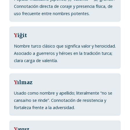
Connotación directa de coraje y presencia física, de
uso frecuente entre nombres potentes.
Y
iğit
Nombre turco clásico que significa valor y heroicidad.
Asociado a guerreros y héroes en la tradición turca;
clara carga de valentía.
Y
ılmaz
Usado como nombre y apellido; literalmente “no se
cansa/no se rinde”. Connotación de resistencia y
fortaleza frente a la adversidad.
Y
avuz