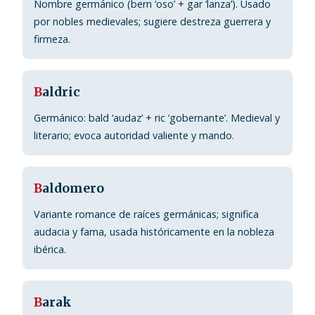
Nombre germánico (bern ‘oso’ + gar ‘lanza’). Usado
por nobles medievales; sugiere destreza guerrera y
firmeza.
B
aldric
Germánico: bald ‘audaz’ + ric ‘gobernante’. Medieval y
literario; evoca autoridad valiente y mando.
B
aldomero
Variante romance de raíces germánicas; significa
audacia y fama, usada históricamente en la nobleza
ibérica.
B
arak