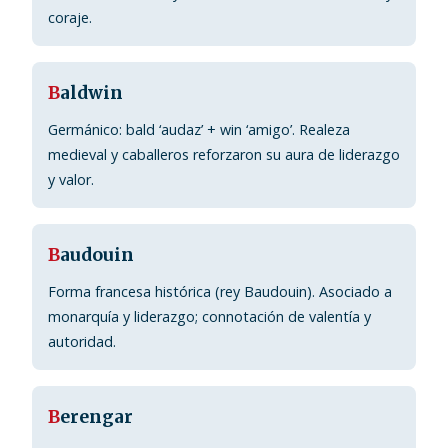
coraje.
B
aldwin
Germánico: bald ‘audaz’ + win ‘amigo’. Realeza
medieval y caballeros reforzaron su aura de liderazgo
y valor.
B
audouin
Forma francesa histórica (rey Baudouin). Asociado a
monarquía y liderazgo; connotación de valentía y
autoridad.
B
erengar