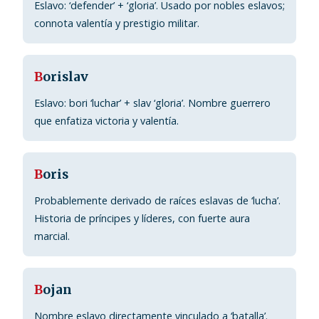
Eslavo: ‘defender’ + ‘gloria’. Usado por nobles eslavos;
connota valentía y prestigio militar.
B
orislav
Eslavo: bori ‘luchar’ + slav ‘gloria’. Nombre guerrero
que enfatiza victoria y valentía.
B
oris
Probablemente derivado de raíces eslavas de ‘lucha’.
Historia de príncipes y líderes, con fuerte aura
marcial.
B
ojan
Nombre eslavo directamente vinculado a ‘batalla’.