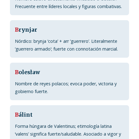
Frecuente entre líderes locales y figuras combativas.
B
rynjar
Nórdico: brynja ‘cota’ + arr ‘guerrero’. Literalmente
‘guerrero armado’; fuerte con connotación marcial.
B
olesław
Nombre de reyes polacos; evoca poder, victoria y
gobierno fuerte.
B
álint
Forma húngara de Valentinus; etimología latina
‘valens’ significa fuerte/saludable. Asociado a vigor y