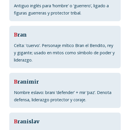
Antiguo inglés para ‘hombre’ o ‘guerrero’, ligado a
figuras guerreras y protector tribal.
B
ran
Celta: ‘cuervo’. Personaje mítico Bran el Bendito, rey
y gigante; usado en mitos como símbolo de poder y
liderazgo.
B
ranimir
Nombre eslavo: brani ‘defender’ + mir ‘paz’. Denota
defensa, liderazgo protector y coraje.
B
ranislav