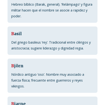
Hebreo bíblico (Barak, general). ‘Relámpago’ y figura
militar hacen que el nombre se asocie a rapidez y
poder.
B
asil
Del griego basileus ‘rey’. Tradicional entre clérigos y
aristocracia; sugiere liderazgo y dignidad regia.
B
jörn
Nórdico antiguo ‘oso’. Nombre muy asociado a
fuerza física; frecuente entre guerreros y reyes
vikingos.
B
jarne