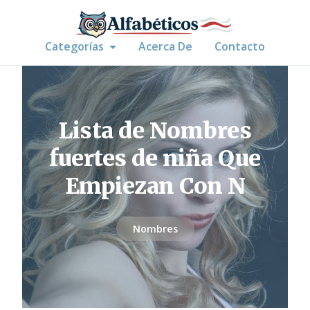
Categorías
Acerca De
Contacto
Lista de Nombres
fuertes de niña Que
Empiezan Con N
Nombres