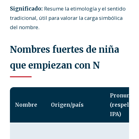
Resume la etimología y el sentido
Significado:
tradicional, útil para valorar la carga simbólica
del nombre.
Nombres fuertes de niña
que empiezan con N
Pronuncia
Nombre
Origen/país
(respellin
IPA)