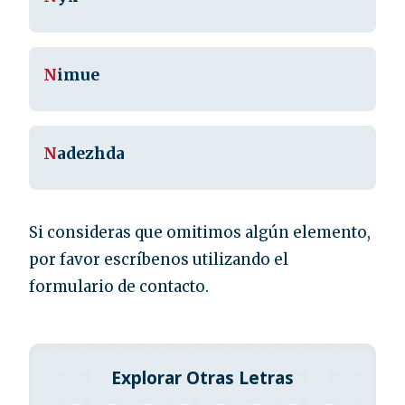
N
imue
N
adezhda
Si consideras que omitimos algún elemento,
por favor escríbenos utilizando el
formulario de contacto.
Explorar Otras Letras