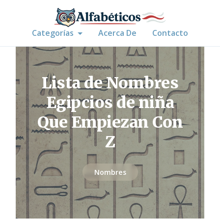
Categorías
Acerca De
Contacto
Lista de Nombres
Egipcios de niña
Que Empiezan Con
Z
Nombres