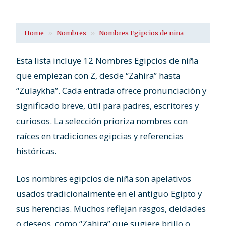
Home
Nombres
Nombres Egipcios de niña
Esta lista incluye 12 Nombres Egipcios de niña
que empiezan con Z, desde “Zahira” hasta
“Zulaykha”. Cada entrada ofrece pronunciación y
significado breve, útil para padres, escritores y
curiosos. La selección prioriza nombres con
raíces en tradiciones egipcias y referencias
históricas.
Los nombres egipcios de niña son apelativos
usados tradicionalmente en el antiguo Egipto y
sus herencias. Muchos reflejan rasgos, deidades
o deseos, como “Zahira” que sugiere brillo o