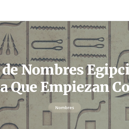
a de Nombres Egipci
a Que Empiezan C
Nombres