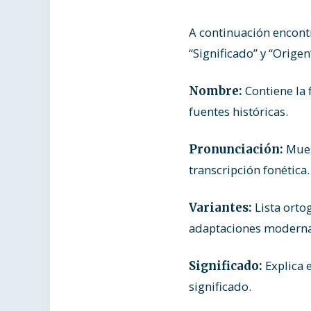
A continuación encontr
“Significado” y “Origen
Contiene la 
Nombre:
fuentes históricas.
Muest
Pronunciación:
transcripción fonética.
Lista ortog
Variantes:
adaptaciones moderna
Explica e
Significado:
significado.