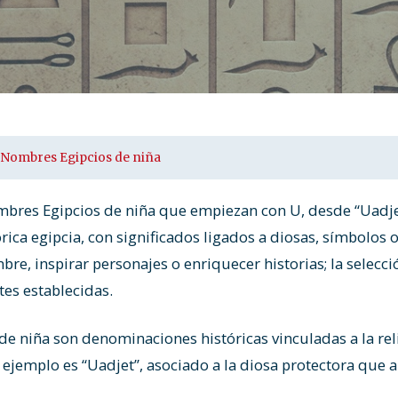
Nombres Egipcios de niña
ombres Egipcios de niña que empiezan con U, desde “Uadje
rica egipcia, con significados ligados a diosas, símbolos 
bre, inspirar personajes o enriquecer historias; la selecci
es establecidas.
e niña son denominaciones históricas vinculadas a la reli
n ejemplo es “Uadjet”, asociado a la diosa protectora que