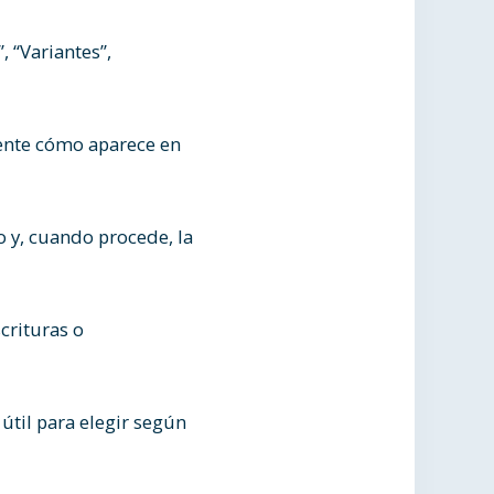
 “Variantes”,
mente cómo aparece en
 y, cuando procede, la
crituras o
útil para elegir según