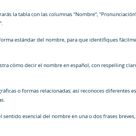
arás la tabla con las columnas “Nombre”, “Pronunciación”,
”.
forma estándar del nombre, para que identifiques fácil
ra cómo decir el nombre en español, con respelling claro
ráficas o formas relacionadas; así reconoces diferentes es
s.
l sentido esencial del nombre en una o dos frases breves, 