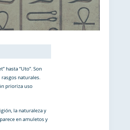
t” hasta “Uto”. Son
o rasgos naturales.
ón prioriza uso
gión, la naturaleza y
 aparece en amuletos y