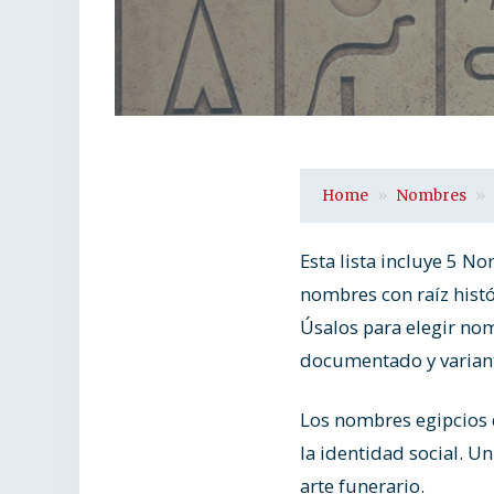
Home
Nombres
Esta lista incluye 5 N
nombres con raíz histó
Úsalos para elegir nom
documentado y variant
Los nombres egipcios d
la identidad social. U
arte funerario.