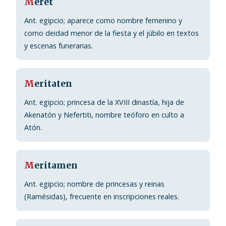
M
eret
Ant. egipcio; aparece como nombre femenino y
como deidad menor de la fiesta y el júbilo en textos
y escenas funerarias.
M
eritaten
Ant. egipcio; princesa de la XVIII dinastía, hija de
Akenatón y Nefertiti, nombre teóforo en culto a
Atón.
M
eritamen
Ant. egipcio; nombre de princesas y reinas
(Ramésidas), frecuente en inscripciones reales.