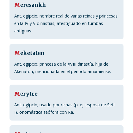
M
eresankh
Ant. egipcio; nombre real de varias reinas y princesas
en la IV y V dinastías, atestiguado en tumbas
antiguas.
M
eketaten
Ant. egipcio; princesa de la XVIII dinastía, hija de
Akenatón, mencionada en el período amarniense.
M
erytre
Ant. egipcio; usado por reinas (p. ej. esposa de Seti
I), onomástica teófora con Ra.