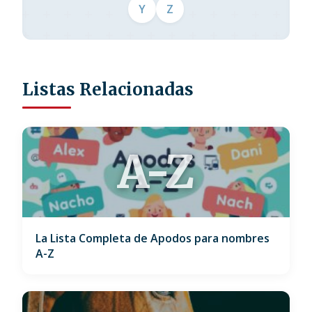
Y
Z
Listas Relacionadas
A-Z
La Lista Completa de Apodos para nombres
A-Z