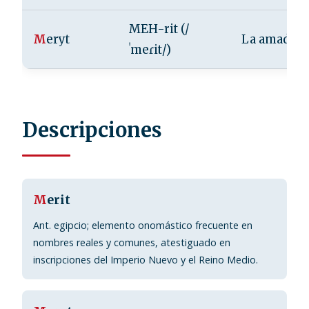
MEH-rit (/
M
eryt
La amada
ˈmeɾit/)
Descripciones
M
erit
Ant. egipcio; elemento onomástico frecuente en
nombres reales y comunes, atestiguado en
inscripciones del Imperio Nuevo y el Reino Medio.