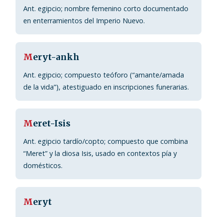
Ant. egipcio; nombre femenino corto documentado
en enterramientos del Imperio Nuevo.
M
eryt-ankh
Ant. egipcio; compuesto teóforo (“amante/amada
de la vida”), atestiguado en inscripciones funerarias.
M
eret-Isis
Ant. egipcio tardío/copto; compuesto que combina
“Meret” y la diosa Isis, usado en contextos pía y
domésticos.
M
eryt