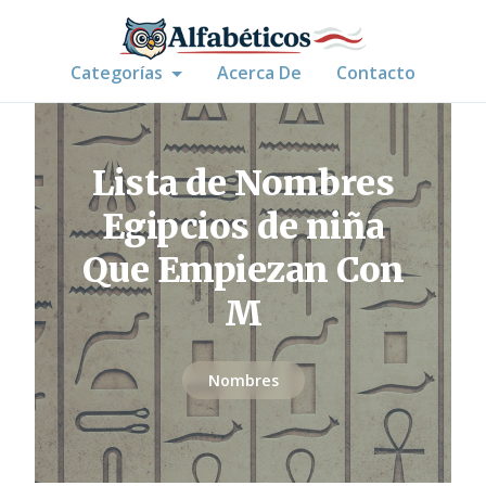
Categorías
Acerca De
Contacto
Lista de Nombres
Egipcios de niña
Que Empiezan Con
M
Nombres