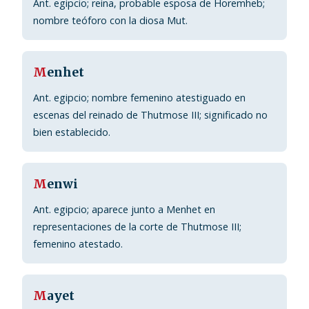
Ant. egipcio; reina, probable esposa de Horemheb;
nombre teóforo con la diosa Mut.
M
enhet
Ant. egipcio; nombre femenino atestiguado en
escenas del reinado de Thutmose III; significado no
bien establecido.
M
enwi
Ant. egipcio; aparece junto a Menhet en
representaciones de la corte de Thutmose III;
femenino atestado.
M
ayet