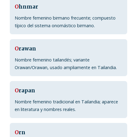
O
hnmar
Nombre femenino birmano frecuente; compuesto
típico del sistema onomástico birmano.
O
rawan
Nombre femenino tailandés; variante
Orawan/Orawan, usado ampliamente en Tailandia.
O
rapan
Nombre femenino tradicional en Tailandia; aparece
en literatura y nombres reales.
O
rn