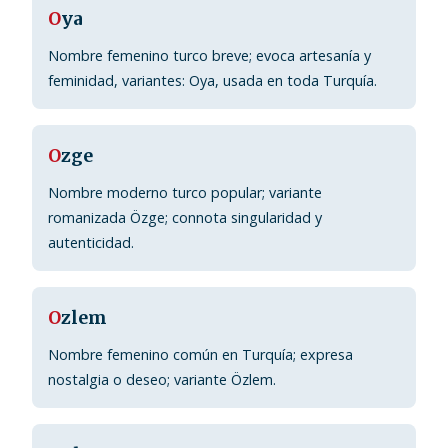
O
ya
Nombre femenino turco breve; evoca artesanía y
feminidad, variantes: Oyа, usada en toda Turquía.
O
zge
Nombre moderno turco popular; variante
romanizada Özge; connota singularidad y
autenticidad.
O
zlem
Nombre femenino común en Turquía; expresa
nostalgia o deseo; variante Özlem.