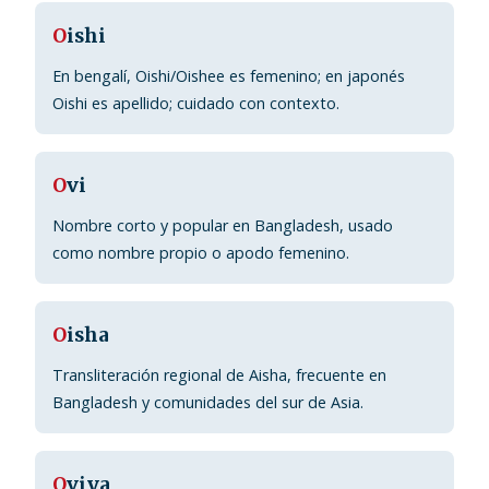
O
ishi
En bengalí, Oishi/Oishee es femenino; en japonés
Oishi es apellido; cuidado con contexto.
O
vi
Nombre corto y popular en Bangladesh, usado
como nombre propio o apodo femenino.
O
isha
Transliteración regional de Aisha, frecuente en
Bangladesh y comunidades del sur de Asia.
O
viya