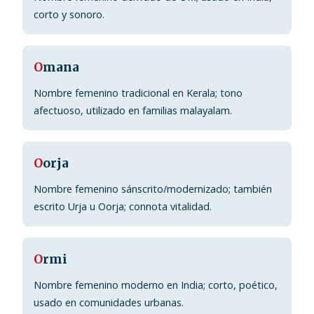
corto y sonoro.
O
mana
Nombre femenino tradicional en Kerala; tono
afectuoso, utilizado en familias malayalam.
O
orja
Nombre femenino sánscrito/modernizado; también
escrito Urja u Oorja; connota vitalidad.
O
rmi
Nombre femenino moderno en India; corto, poético,
usado en comunidades urbanas.