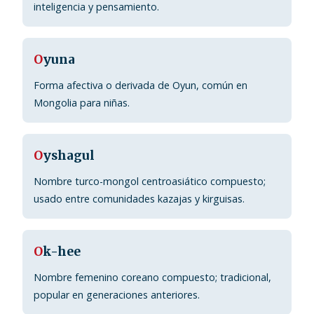
inteligencia y pensamiento.
O
yuna
Forma afectiva o derivada de Oyun, común en
Mongolia para niñas.
O
yshagul
Nombre turco-mongol centroasiático compuesto;
usado entre comunidades kazajas y kirguisas.
O
k-hee
Nombre femenino coreano compuesto; tradicional,
popular en generaciones anteriores.