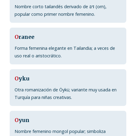
Nombre corto tailandés derivado de อร (orn),
popular como primer nombre femenino.
O
ranee
Forma femenina elegante en Tailandia; a veces de
uso real o aristocrático.
O
yku
Otra romanización de Öykü; variante muy usada en
Turquía para niñas creativas.
O
yun
Nombre femenino mongol popular; simboliza