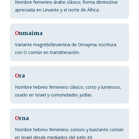
Nombre femenino árabe clásico; forma diminutiva
apreciada en Levante y el norte de África.
O
umaima
Variante magrebí/levantina de Omayma; escritura
con O común en transliteración.
O
ra
Nombre hebreo femenino clásico; corto y luminoso,
usado en Israel y comunidades judías.
O
rna
Nombre hebreo femenino; sonoro y bastante común
en Israel desde mediados del siglo XX.