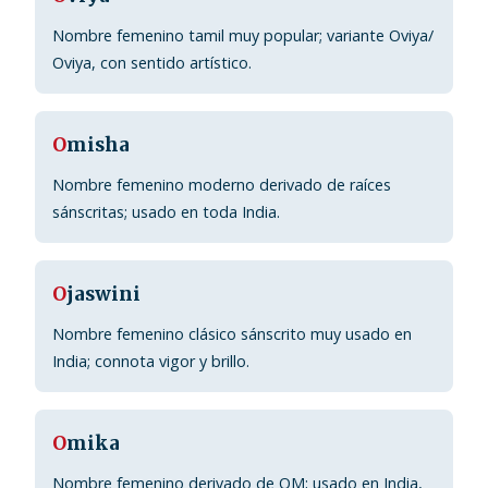
Nombre femenino tamil muy popular; variante Oviya/
Oviya, con sentido artístico.
O
misha
Nombre femenino moderno derivado de raíces
sánscritas; usado en toda India.
O
jaswini
Nombre femenino clásico sánscrito muy usado en
India; connota vigor y brillo.
O
mika
Nombre femenino derivado de OM; usado en India,