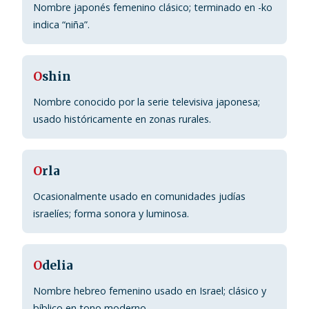
Nombre japonés femenino clásico; terminado en -ko
indica “niña”.
O
shin
Nombre conocido por la serie televisiva japonesa;
usado históricamente en zonas rurales.
O
rla
Ocasionalmente usado en comunidades judías
israelíes; forma sonora y luminosa.
O
delia
Nombre hebreo femenino usado en Israel; clásico y
bíblico en tono moderno.