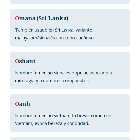
O
mana (Sri Lanka)
También usado en Sri Lanka; variante
malayalam/sinhalés con tono cariñoso.
O
shani
Nombre femenino sinhalés popular; asociado a
mitología y a nombres compuestos.
O
anh
Nombre femenino vietnamita breve; común en
Vietnam, evoca belleza y sonoridad.