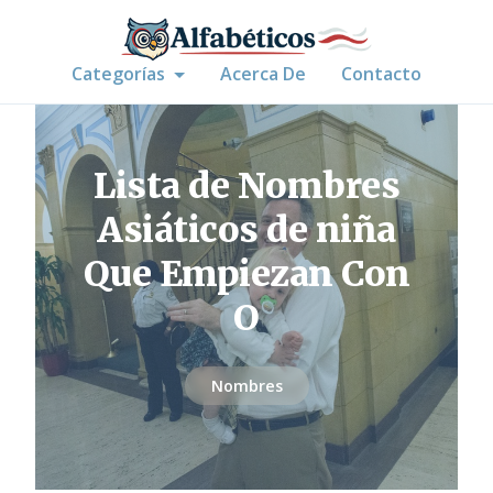
Categorías
Acerca De
Contacto
Lista de Nombres
Asiáticos de niña
Que Empiezan Con
O
Nombres