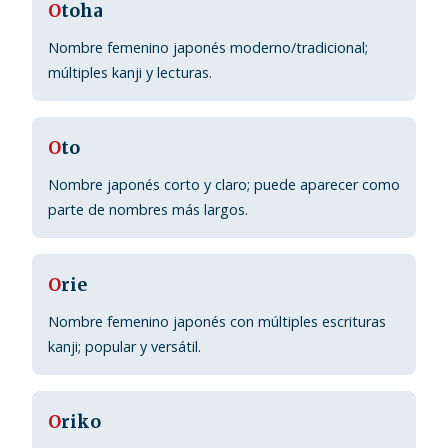
O
toha
Nombre femenino japonés moderno/tradicional;
múltiples kanji y lecturas.
O
to
Nombre japonés corto y claro; puede aparecer como
parte de nombres más largos.
O
rie
Nombre femenino japonés con múltiples escrituras
kanji; popular y versátil.
O
riko