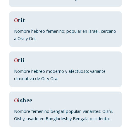
O
rit
Nombre hebreo femenino; popular en Israel, cercano
a Ora y Orli.
O
rli
Nombre hebreo moderno y afectuoso; variante
diminutiva de Or y Ora.
O
ishee
Nombre femenino bengalí popular; variantes: Oishi,
Oishy; usado en Bangladesh y Bengala occidental.