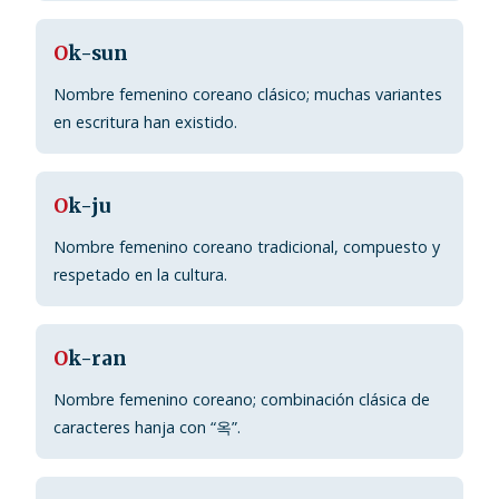
O
k-sun
Nombre femenino coreano clásico; muchas variantes
en escritura han existido.
O
k-ju
Nombre femenino coreano tradicional, compuesto y
respetado en la cultura.
O
k-ran
Nombre femenino coreano; combinación clásica de
caracteres hanja con “옥”.