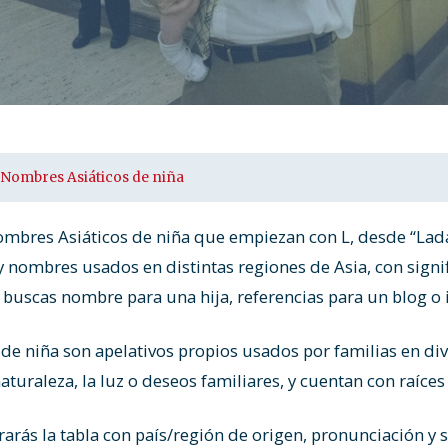
Nombres Asiáticos de niña
Nombres Asiáticos de niña que empiezan con L, desde “Lada
 y nombres usados en distintas regiones de Asia, con signi
i buscas nombre para una hija, referencias para un blog o 
de niña son apelativos propios usados por familias en div
turaleza, la luz o deseos familiares, y cuentan con raíces 
arás la tabla con país/región de origen, pronunciación y s