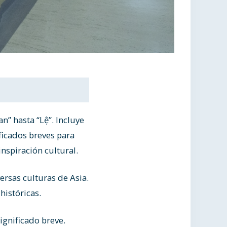
n” hasta “Lệ”. Incluye
ficados breves para
inspiración cultural.
ersas culturas de Asia.
históricas.
ignificado breve.