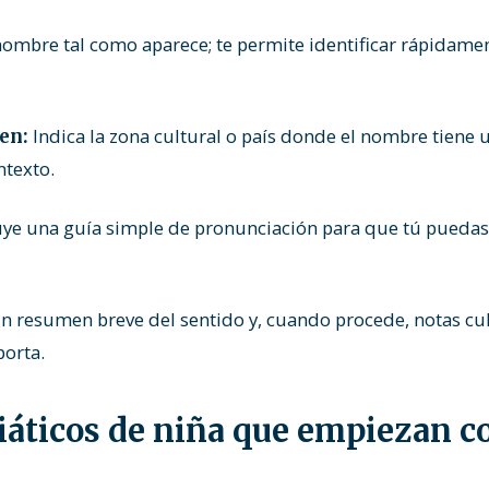
ombre tal como aparece; te permite identificar rápidamen
Indica la zona cultural o país donde el nombre tiene u
en:
ntexto.
uye una guía simple de pronunciación para que tú puedas
n resumen breve del sentido y, cuando procede, notas cul
orta.
áticos de niña que empiezan c