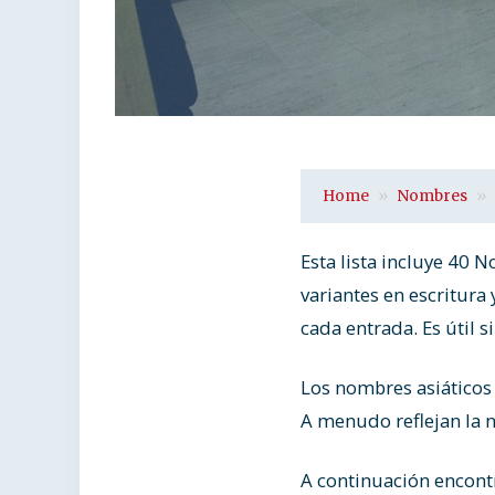
Home
Nombres
Esta lista incluye 40 
variantes en escritura
cada entrada. Es útil s
Los nombres asiáticos 
A menudo reflejan la na
A continuación encontr