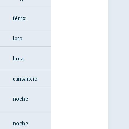
fénix
loto
luna
cansancio
noche
noche