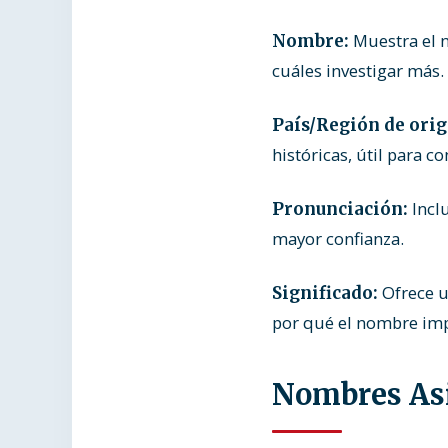
Muestra el n
Nombre:
cuáles investigar más.
País/Región de orig
históricas, útil para co
Incl
Pronunciación:
mayor confianza.
Ofrece u
Significado:
por qué el nombre imp
Nombres Asi