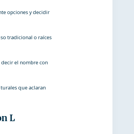
te opciones y decidir
so tradicional o raíces
 decir el nombre con
turales que aclaran
on L