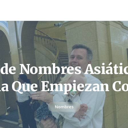
 de Nombres Asiáti
a Que Empiezan C
Nombres