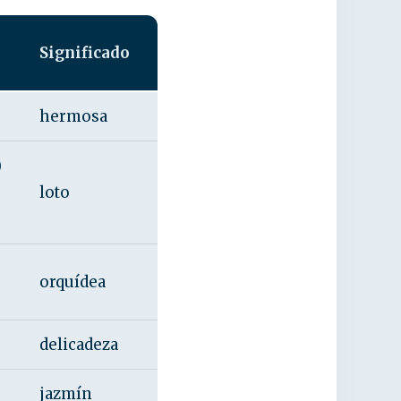
Significado
hermosa
)
loto
orquídea
delicadeza
jazmín