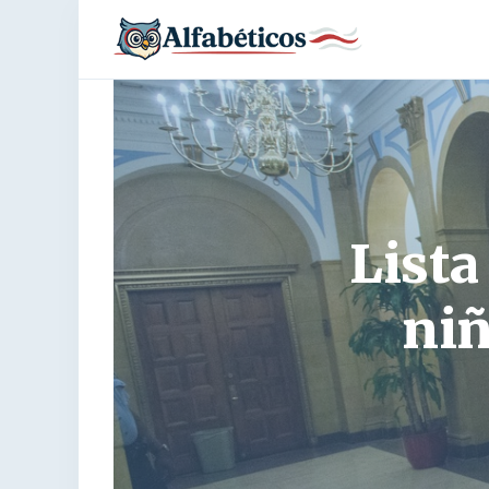
Lista
niñ