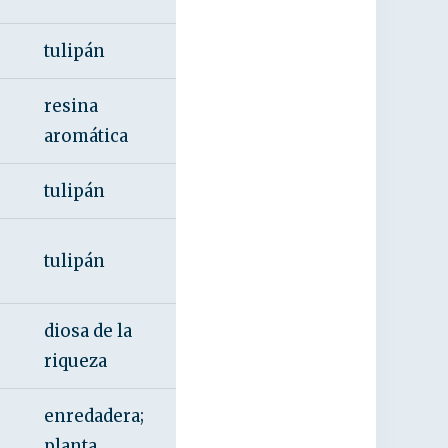
tulipán
resina
aromática
tulipán
tulipán
diosa de la
riqueza
enredadera;
planta