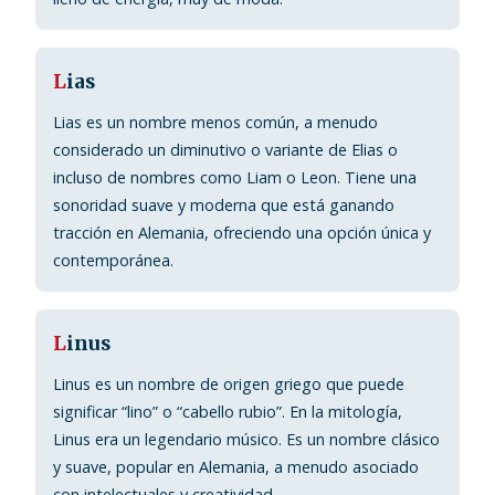
L
ias
Lias es un nombre menos común, a menudo
considerado un diminutivo o variante de Elias o
incluso de nombres como Liam o Leon. Tiene una
sonoridad suave y moderna que está ganando
tracción en Alemania, ofreciendo una opción única y
contemporánea.
L
inus
Linus es un nombre de origen griego que puede
significar “lino” o “cabello rubio”. En la mitología,
Linus era un legendario músico. Es un nombre clásico
y suave, popular en Alemania, a menudo asociado
con intelectuales y creatividad.