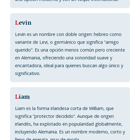
L
evin
Levin es un nombre con doble origen: hebreo como
variante de Levi, o germánico que significa “amigo
querido”. Es una opción menos común pero creciente
en Alemania, ofreciendo una sonoridad suave y
encantadora, ideal para quienes buscan algo único y
significativo.
L
iam
Liam es la forma irlandesa corta de William, que
significa “protector decidido”. Aunque de origen
irlandés, ha explotado en popularidad globalmente,
incluyendo Alemania. Es un nombre moderno, corto y
lleno de energía, muy de moda.