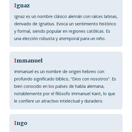
I
gnaz
Ignaz es un nombre clásico alemán con raíces latinas,
derivado de Ignatius. Evoca un sentimiento histórico
y formal, siendo popular en regiones católicas. Es
una elección robusta y atemporal para un niño.
I
mmanuel
Immanuel es un nombre de origen hebreo con
profundo significado bíblico, “Dios con nosotros”. Es
bien conocido en los países de habla alemana,
notablemente por el filósofo Immanuel Kant, lo que
le confiere un atractivo intelectual y duradero.
I
ngo