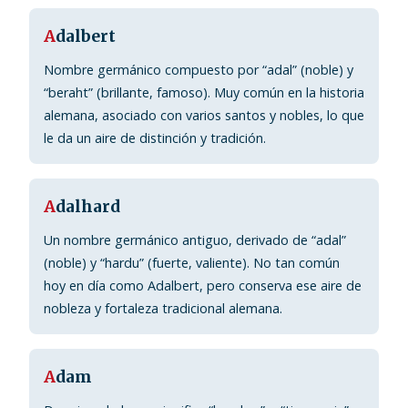
A
dalbert
Nombre germánico compuesto por “adal” (noble) y
“beraht” (brillante, famoso). Muy común en la historia
alemana, asociado con varios santos y nobles, lo que
le da un aire de distinción y tradición.
A
dalhard
Un nombre germánico antiguo, derivado de “adal”
(noble) y “hardu” (fuerte, valiente). No tan común
hoy en día como Adalbert, pero conserva ese aire de
nobleza y fortaleza tradicional alemana.
A
dam