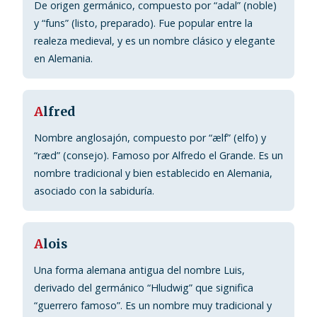
De origen germánico, compuesto por “adal” (noble)
y “funs” (listo, preparado). Fue popular entre la
realeza medieval, y es un nombre clásico y elegante
en Alemania.
A
lfred
Nombre anglosajón, compuesto por “ælf” (elfo) y
“ræd” (consejo). Famoso por Alfredo el Grande. Es un
nombre tradicional y bien establecido en Alemania,
asociado con la sabiduría.
A
lois
Una forma alemana antigua del nombre Luis,
derivado del germánico “Hludwig” que significa
“guerrero famoso”. Es un nombre muy tradicional y