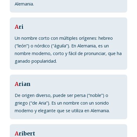
Alemania.
A
ri
Un nombre corto con múltiples orígenes: hebreo
(“león”) o nórdico (“águila”). En Alemania, es un
nombre moderno, corto y fácil de pronunciar, que ha
ganado popularidad.
A
rian
De origen diverso, puede ser persa (“noble”) o
griego (“de Aria”). Es un nombre con un sonido
moderno y elegante que se utiliza en Alemania.
A
ribert