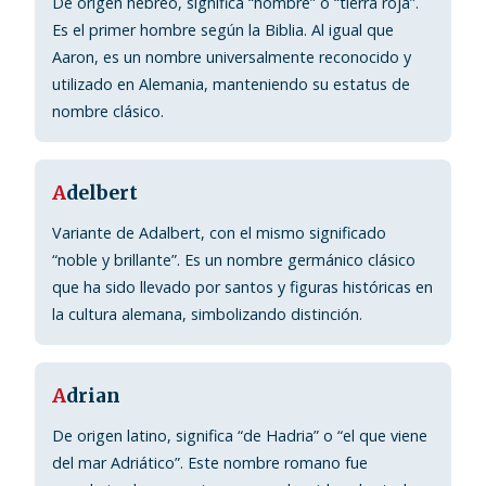
De origen hebreo, significa “hombre” o “tierra roja”.
Es el primer hombre según la Biblia. Al igual que
Aaron, es un nombre universalmente reconocido y
utilizado en Alemania, manteniendo su estatus de
nombre clásico.
A
delbert
Variante de Adalbert, con el mismo significado
“noble y brillante”. Es un nombre germánico clásico
que ha sido llevado por santos y figuras históricas en
la cultura alemana, simbolizando distinción.
A
drian
De origen latino, significa “de Hadria” o “el que viene
del mar Adriático”. Este nombre romano fue