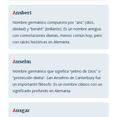
A
nsbert
Nombre germánico compuesto por “ans” (dios,
deidad) y “beraht” (brillante). Es un nombre antiguo
con connotaciones divinas, menos común hoy, pero
con raíces históricas en Alemania.
A
nselm
Nombre germánico que significa “yelmo de Dios” o
“protección divina”. San Anselmo de Canterbury fue
un importante filósofo. Es un nombre clásico con un
significado profundo en Alemania.
A
nsgar