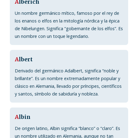
A
lberich
Un nombre germánico mítico, famoso por el rey de
los enanos o elfos en la mitología nórdica y la épica
de Nibelungen. Significa “gobernante de los elfos”. Es
un nombre con un toque legendario.
A
lbert
Derivado del germánico Adalbert, significa “noble y
brillante”. Es un nombre extremadamente popular y
clásico en Alemania, llevado por príncipes, científicos
y santos, símbolo de sabiduría y nobleza.
A
lbin
De origen latino, Albin significa “blanco” o “claro”. Es
un nombre utilizado en Alemania, aunque no tan