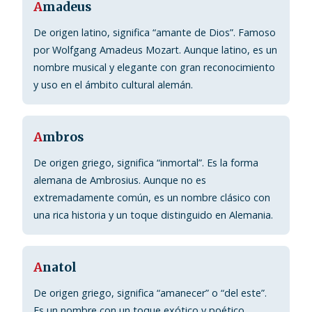
A
madeus
De origen latino, significa “amante de Dios”. Famoso
por Wolfgang Amadeus Mozart. Aunque latino, es un
nombre musical y elegante con gran reconocimiento
y uso en el ámbito cultural alemán.
A
mbros
De origen griego, significa “inmortal”. Es la forma
alemana de Ambrosius. Aunque no es
extremadamente común, es un nombre clásico con
una rica historia y un toque distinguido en Alemania.
A
natol
De origen griego, significa “amanecer” o “del este”.
Es un nombre con un toque exótico y poético,