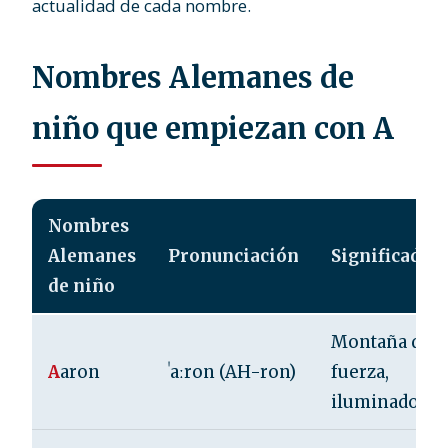
actualidad de cada nombre.
Nombres Alemanes de
niño que empiezan con A
Nombres
Alemanes
Pronunciación
Significado
de niño
Montaña de
A
aron
ˈaːron (AH-ron)
fuerza,
iluminado