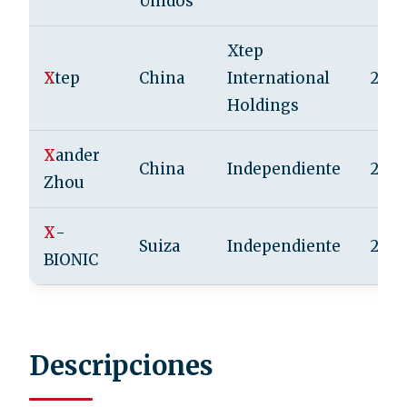
Unidos
Xtep
X
tep
China
International
2001
Holdings
X
ander
China
Independiente
200
Zhou
X
-
Suiza
Independiente
2001
BIONIC
Descripciones