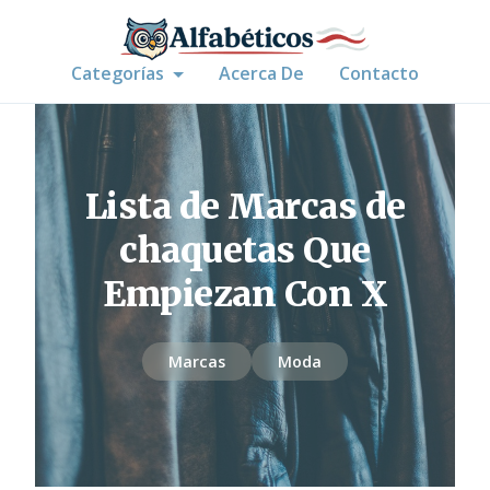
Categorías
Acerca De
Contacto
Lista de Marcas de
chaquetas Que
Empiezan Con X
Marcas
Moda