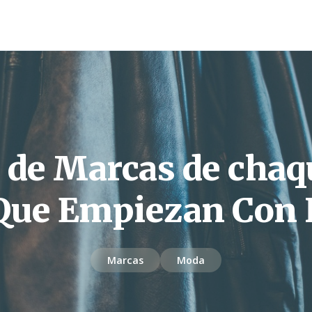
a de Marcas de chaq
Que Empiezan Con 
Marcas
Moda