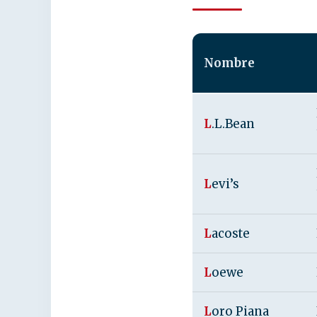
Nombre
L
.L.Bean
L
evi’s
L
acoste
L
oewe
L
oro Piana