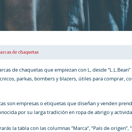
arcas de chaquetas
Marcas de chaquetas que empiezan con L, desde “L.L.Bean” h
cnicos, parkas, bombers y blazers, útiles para comprar, 
as son empresas o etiquetas que diseñan y venden prenda
nocida por su larga tradición en ropa de abrigo y actividad
arás la tabla con las columnas “Marca”, “País de origen”, 