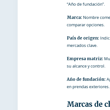
“Año de fundación”.
Nombre comerci
Marca:
comparar opciones.
Indic
País de origen:
mercados clave.
Mue
Empresa matriz:
su alcance y control.
Ap
Año de fundación:
en prendas exteriores.
Marcas de c