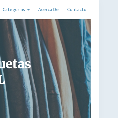
Categorías
Acerca De
Contacto
uetas
L