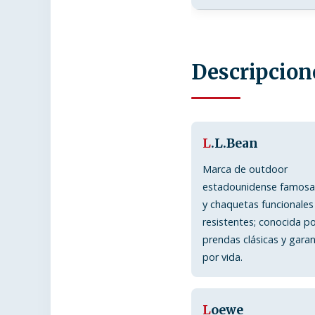
Descripcion
L
.L.Bean
Marca de outdoor
estadounidense famosa
y chaquetas funcionales
resistentes; conocida p
prendas clásicas y garan
por vida.
L
oewe