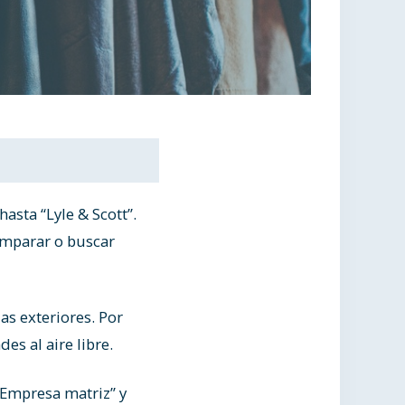
asta “Lyle & Scott”.
comparar o buscar
s exteriores. Por
es al aire libre.
“Empresa matriz” y