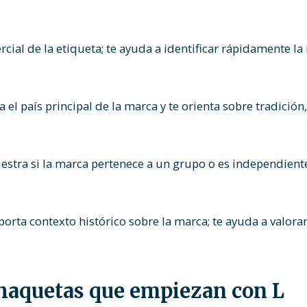
al de la etiqueta; te ayuda a identificar rápidamente la
a el país principal de la marca y te orienta sobre tradición
stra si la marca pertenece a un grupo o es independiente
orta contexto histórico sobre la marca; te ayuda a valora
haquetas que empiezan con L