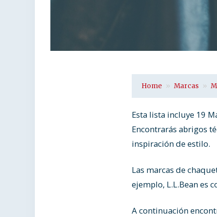
Home
Marcas
M
Esta lista incluye 19 
Encontrarás abrigos té
inspiración de estilo.
Las marcas de chaquet
ejemplo, L.L.Bean es co
A continuación encontr